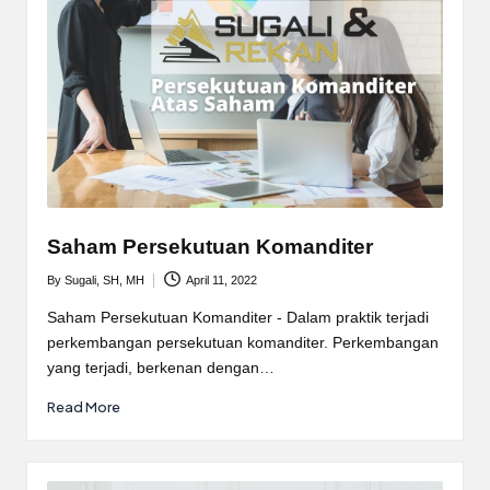
Saham Persekutuan Komanditer
By
Sugali, SH, MH
April 11, 2022
Posted
by
Saham Persekutuan Komanditer - Dalam praktik terjadi
perkembangan persekutuan komanditer. Perkembangan
yang terjadi, berkenan dengan…
Read More