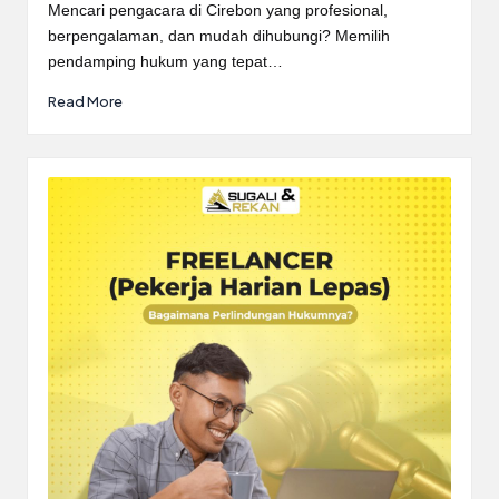
by
Mencari pengacara di Cirebon yang profesional,
berpengalaman, dan mudah dihubungi? Memilih
pendamping hukum yang tepat…
Read More