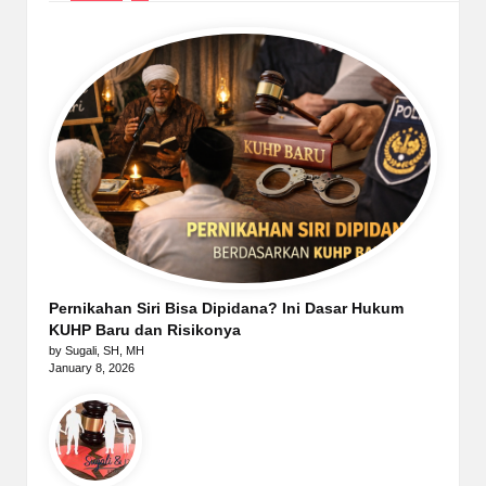
Pernikahan Siri Bisa Dipidana? Ini Dasar Hukum
KUHP Baru dan Risikonya
by Sugali, SH, MH
January 8, 2026