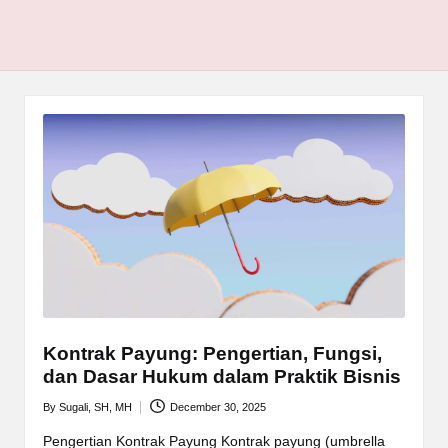
Kontrak Payung: Pengertian, Fungsi,
dan Dasar Hukum dalam Praktik Bisnis
By
Sugali, SH, MH
December 30, 2025
Posted
by
Pengertian Kontrak Payung Kontrak payung (umbrella