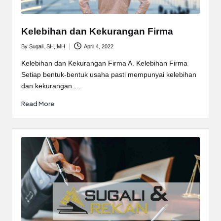
Kelebihan dan Kekurangan Firma
By
Sugali, SH, MH
April 4, 2022
Posted
by
Kelebihan dan Kekurangan Firma A. Kelebihan Firma
Setiap bentuk-bentuk usaha pasti mempunyai kelebihan
dan kekurangan.…
Read More