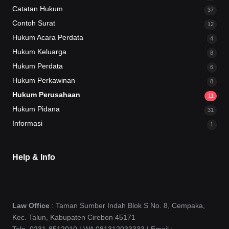
Catatan Hukum
37
Contoh Surat
12
Hukum Acara Perdata
4
Hukum Keluarga
8
Hukum Perdata
6
Hukum Perkawinan
8
Hukum Perusahaan
11
Hukum Pidana
31
Informasi
1
Help & Info
Law Office
: Taman Sumber Indah Blok S No. 8, Cempaka,
Kec. Talun, Kabupaten Cirebon 45171