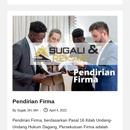
Pendirian Firma
By
Sugali, SH, MH
April 4, 2022
Posted
by
Pendirian Firma, berdasarkan Pasal 16 Kitab Undang-
Undang Hukum Dagang, Persekutuan Firma adalah