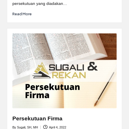
persekutuan yang diadakan…
Read More
Persekutuan Firma
By
Sugali, SH, MH
April 4, 2022