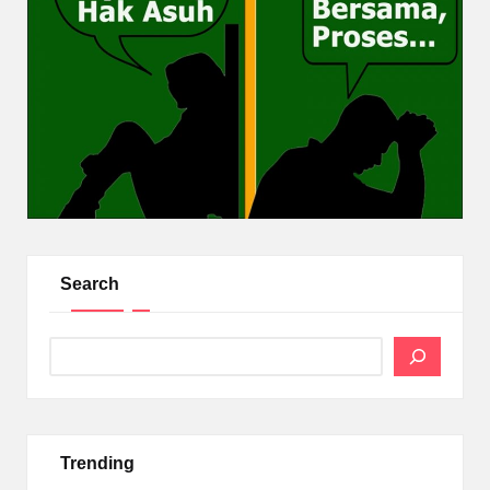
Search
Search
Trending