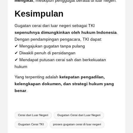
mengikat
, meskipun penggugat berada di luar negeri.
Kesimpulan
Gugatan cerai dari luar negeri sebagai TKI
sepenuhnya dimungkinkan oleh hukum Indonesia
.
Dengan pendampingan pengacara, TKI dapat:
✔ Mengajukan gugatan tanpa pulang
✔ Diwakili penuh di persidangan
✔ Mendapat putusan cerai sah dan berkekuatan
hukum
Yang terpenting adalah
ketepatan pengadilan,
kelengkapan dokumen, dan strategi hukum yang
benar
.
Tags:
Cerai dari Luar Negeri
Gugatan Cerai dari Luar Negeri
Gugatan Cerai TKI
proses gugatan cerai di luar negeri