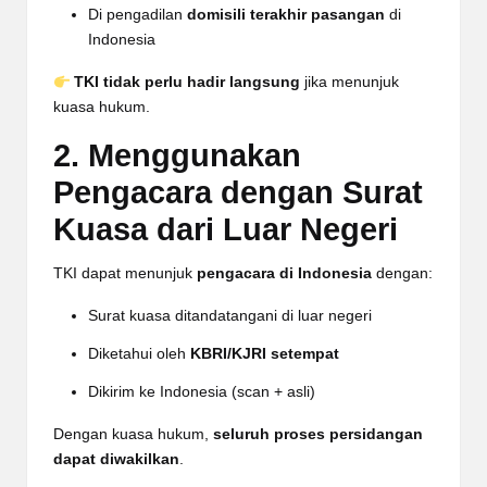
Di pengadilan
domisili terakhir pasangan
di
Indonesia
TKI tidak perlu hadir langsung
jika menunjuk
kuasa hukum.
2. Menggunakan
Pengacara dengan Surat
Kuasa dari Luar Negeri
TKI dapat menunjuk
pengacara di Indonesia
dengan:
Surat kuasa ditandatangani di luar negeri
Diketahui oleh
KBRI/KJRI setempat
Dikirim ke Indonesia (scan + asli)
Dengan kuasa hukum,
seluruh proses persidangan
dapat diwakilkan
.