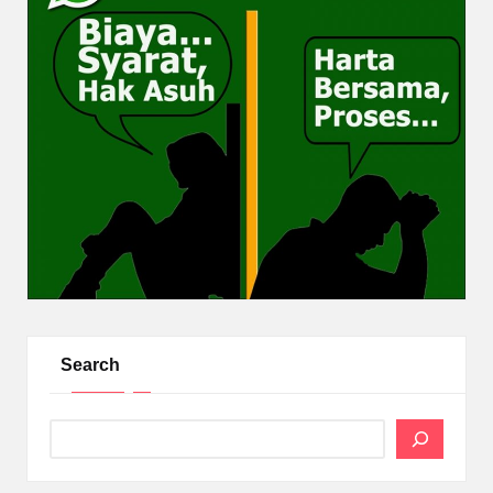
Search
Search