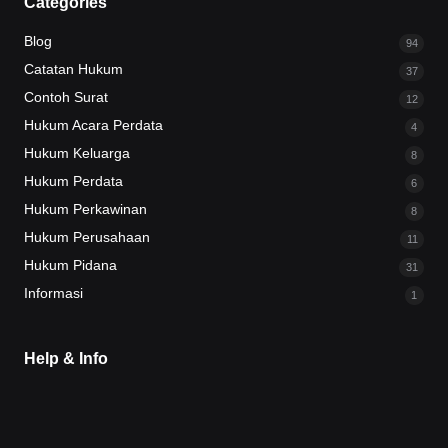
Categories
Blog
94
Catatan Hukum
37
Contoh Surat
12
Hukum Acara Perdata
4
Hukum Keluarga
8
Hukum Perdata
6
Hukum Perkawinan
8
Hukum Perusahaan
11
Hukum Pidana
31
Informasi
1
Help & Info