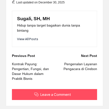
Last updated on December 30, 2025
Sugali, SH, MH
Hidup tanpa target bagaikan dunia tanpa
bintang
View All Posts
Post
Previous Post
Next Post
navigation
Kontrak Payung:
Pengenalan Layanan
Pengertian, Fungsi, dan
Pengacara di Cirebon
Dasar Hukum dalam
Praktik Bisnis
Leave a Comment