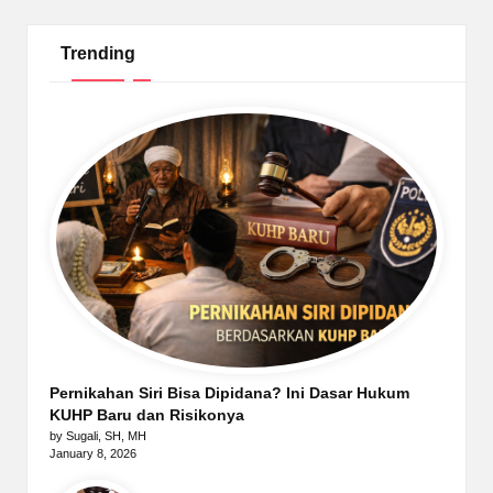
Trending
Pernikahan Siri Bisa Dipidana? Ini Dasar Hukum
KUHP Baru dan Risikonya
by Sugali, SH, MH
January 8, 2026