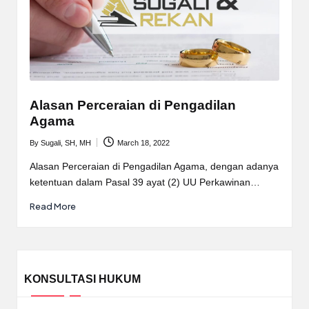
Alasan Perceraian di Pengadilan
Agama
By
Sugali, SH, MH
March 18, 2022
Posted
by
Alasan Perceraian di Pengadilan Agama, dengan adanya
ketentuan dalam Pasal 39 ayat (2) UU Perkawinan…
Read More
KONSULTASI HUKUM