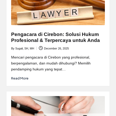
Pengacara di Cirebon: Solusi Hukum
Profesional & Terpercaya untuk Anda
By
Sugali, SH, MH
December 26, 2025
Posted
by
Mencari pengacara di Cirebon yang profesional,
berpengalaman, dan mudah dihubungi? Memilih
pendamping hukum yang tepat…
Read More