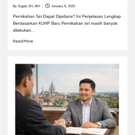
By
Sugali, SH, MH
January 8, 2026
Posted
by
Pernikahan Siri Dapat Dipidana? Ini Penjelasan Lengkap
Berdasarkan KUHP Baru Pernikahan siri masih banyak
dilakukan…
Read More