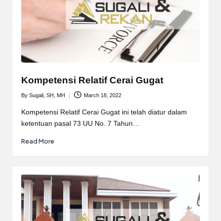
Kompetensi Relatif Cerai Gugat
By
Sugali, SH, MH
March 18, 2022
Posted
by
Kompetensi Relatif Cerai Gugat ini telah diatur dalam
ketentuan pasal 73 UU No. 7 Tahun…
Read More