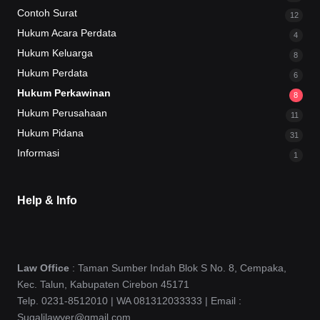
Contoh Surat
12
Hukum Acara Perdata
4
Hukum Keluarga
8
Hukum Perdata
6
Hukum Perkawinan
8
Hukum Perusahaan
11
Hukum Pidana
31
Informasi
1
Help & Info
Law Office
: Taman Sumber Indah Blok S No. 8, Cempaka,
Kec. Talun, Kabupaten Cirebon 45171
Telp. 0231-8512010 | WA 081312033333 | Email :
Sugalilawyer@gmail.com