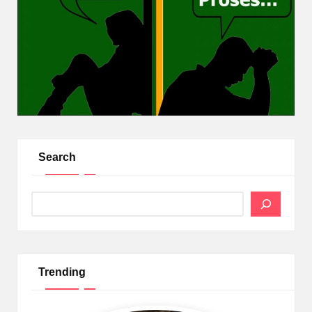
Search
Search
Trending