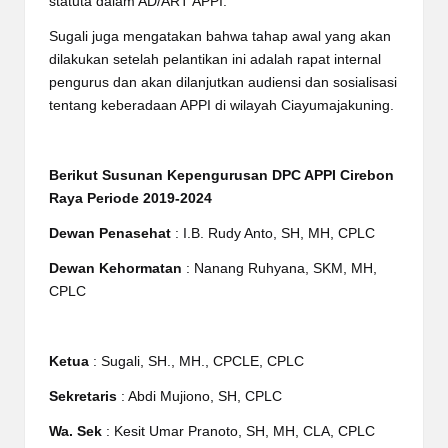
statuta dalam AD/ART APPI.
Sugali juga mengatakan bahwa tahap awal yang akan
dilakukan setelah pelantikan ini adalah rapat internal
pengurus dan akan dilanjutkan audiensi dan sosialisasi
tentang keberadaan APPI di wilayah Ciayumajakuning.
Berikut Susunan Kepengurusan DPC APPI Cirebon
Raya Periode 2019-2024
Dewan Penasehat
: I.B. Rudy Anto, SH, MH, CPLC
Dewan Kehormatan
: Nanang Ruhyana, SKM, MH,
CPLC
Ketua
: Sugali, SH., MH., CPCLE, CPLC
Sekretaris
: Abdi Mujiono, SH, CPLC
Wa. Sek
: Kesit Umar Pranoto, SH, MH, CLA, CPLC