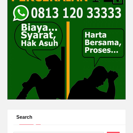
Search
Search