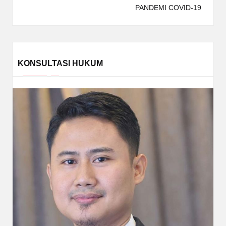
PANDEMI COVID-19
KONSULTASI HUKUM