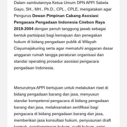
Dalam sambutannya Ketua Umum DPN APPI Sabela
Gayo, SH., MH., Ph.D., CPL., CPLE, mengatakan agar
Pengurus
Dewan Pimpinan Cabang Asosiasi
Pengacara Pengadaan Indonesia Cirebon Raya
2019-2004
dengan penuh tanggung jawab sebagai
bentuk partisipasi bagi kemajuan dan penegakan
hukum di bidang pengadaan publik di Wilayah
Ciayumajakuning serta agar mematuhi anggaran dasar
anggaran rumah tangga peraturan organisasi dan
standar operating prosedur asosiasi pengacara
pengadaan Indonesia.
Menurutnya APPI bertujuan untuk melakukan riset di
bidang pengadaan barang dan jasa, menyusun
standar kompetensi pengacara di bidang pengadaan
barang dan jasa, melaksanakan sertifikasi bagi
pengacara di bidang pengadaan barang dan jasa,
memberikan jasa konsultasi hukum, penyusunan draft
kontrak, pendampingan hukum, audit hukum, opini