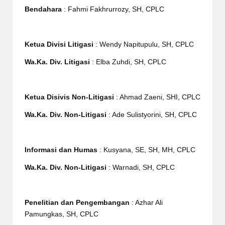
Bendahara
: Fahmi Fakhrurrozy, SH, CPLC
Ketua Divisi Litigasi
: Wendy Napitupulu, SH, CPLC
Wa.Ka. Div. Litigasi
: Elba Zuhdi, SH, CPLC
Ketua Disivis Non-Litigasi
: Ahmad Zaeni, SHI, CPLC
Wa.Ka. Div. Non-Litigasi
: Ade Sulistyorini, SH, CPLC
Informasi dan Humas
: Kusyana, SE, SH, MH, CPLC
Wa.Ka. Div. Non-Litigasi
: Warnadi, SH, CPLC
Penelitian dan Pengembangan
: Azhar Ali
Pamungkas, SH, CPLC