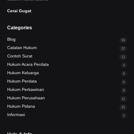
Cerai Gugat
Categories
Blog
94
Catatan Hukum
37
Contoh Surat
12
Hukum Acara Perdata
4
Hukum Keluarga
8
Hukum Perdata
6
Hukum Perkawinan
8
Hukum Perusahaan
11
Hukum Pidana
31
Informasi
1