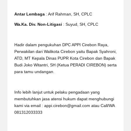
Antar Lembaga
: Arif Rahman, SH, CPLC
Wa.Ka. Div. Non-Litigasi
: Suyud, SH, CPLC
Hadir dalam pengukuhan DPC APPI Cirebon Raya,
Perwakilan dari Walikota Cirebon yaitu Bapak Syahroni,
ATD, MT Kepala Dinas PUPR Kota Cirebon dan Bapak
Budi Joko Witantri, SH (Ketua PERADI CIREBON) serta
para tamu undangan.
Info lebih lanjut untuk pelaku pengadaan yang
membutuhkan jasa atensi hukum dapat menghubungi
kami via email : appi.cirebon@gmail.com atau Call/WA
081312033333