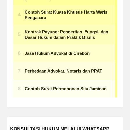
KONSULTASI HUKUM MELALUI WHATSAPP