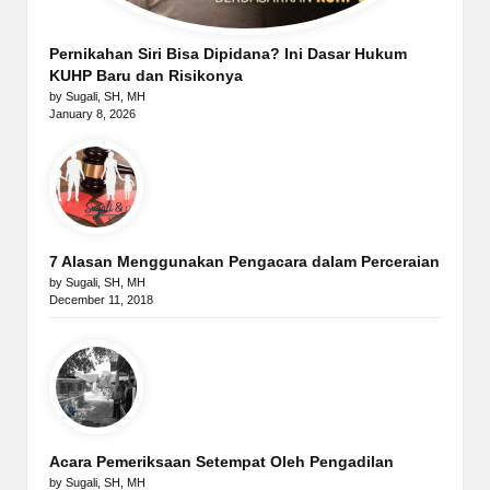
Pernikahan Siri Bisa Dipidana? Ini Dasar Hukum
KUHP Baru dan Risikonya
by Sugali, SH, MH
January 8, 2026
7 Alasan Menggunakan Pengacara dalam Perceraian
by Sugali, SH, MH
December 11, 2018
Acara Pemeriksaan Setempat Oleh Pengadilan
by Sugali, SH, MH