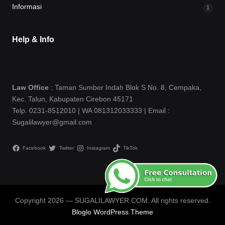
Informasi
1
Help & Info
Law Office
: Taman Sumber Indah Blok S No. 8, Cempaka,
Kec. Talun, Kabupaten Cirebon 45171
Telp. 0231-8512010 | WA 081312033333 | Email :
Sugalilawyer@gmail.com
Facebook
Twitter
Instagram
TikTok
Copyright 2026 — SUGALILAWYER.COM. All rights reserved.
Bloglo WordPress Theme