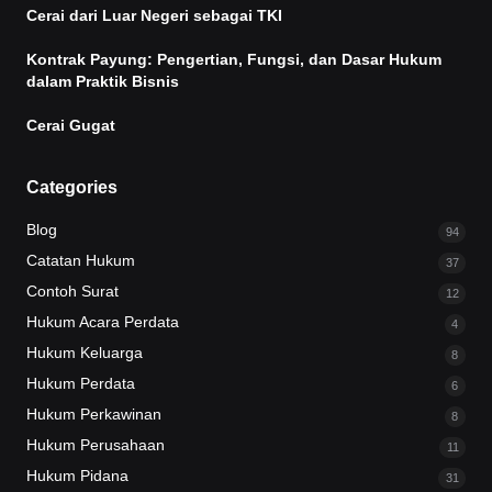
Cerai dari Luar Negeri sebagai TKI
Kontrak Payung: Pengertian, Fungsi, dan Dasar Hukum
dalam Praktik Bisnis
Cerai Gugat
Categories
Blog
94
Catatan Hukum
37
Contoh Surat
12
Hukum Acara Perdata
4
Hukum Keluarga
8
Hukum Perdata
6
Hukum Perkawinan
8
Hukum Perusahaan
11
Hukum Pidana
31