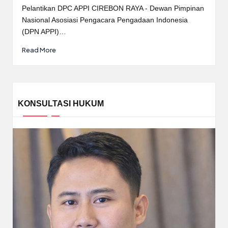
by
Pelantikan DPC APPI CIREBON RAYA - Dewan Pimpinan
Nasional Asosiasi Pengacara Pengadaan Indonesia
(DPN APPI)…
Read More
KONSULTASI HUKUM