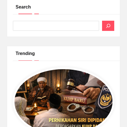
Search
Search
Trending