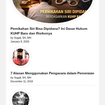
Pernikahan Siri Bisa Dipidana? Ini Dasar Hukum
KUHP Baru dan Risikonya
by Sugali, SH, MH
January 8, 2026
7 Alasan Menggunakan Pengacara dalam Perceraian
by Sugali, SH, MH
December 11, 2018