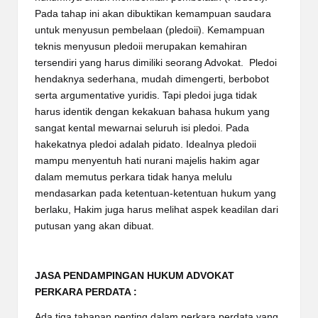
Pada tahap ini akan dibuktikan kemampuan saudara
untuk menyusun pembelaan (pledoii). Kemampuan
teknis menyusun pledoii merupakan kemahiran
tersendiri yang harus dimiliki seorang Advokat. Pledoi
hendaknya sederhana, mudah dimengerti, berbobot
serta argumentative yuridis. Tapi pledoi juga tidak
harus identik dengan kekakuan bahasa hukum yang
sangat kental mewarnai seluruh isi pledoi. Pada
hakekatnya pledoi adalah pidato. Idealnya pledoii
mampu menyentuh hati nurani majelis hakim agar
dalam memutus perkara tidak hanya melulu
mendasarkan pada ketentuan-ketentuan hukum yang
berlaku, Hakim juga harus melihat aspek keadilan dari
putusan yang akan dibuat.
JASA PENDAMPINGAN HUKUM ADVOKAT
PERKARA PERDATA :
Ada tiga tahapan penting dalam perkara perdata yang