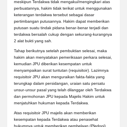
meskipun Terdakwa tidak mengakui/mengingkari atas
perbuatannya, hakim tidak terikat untuk menggunakan
keterangan terdakwa tersebut sebagai dasar
pertimbangan putusannya. Hakim dapat memberikan
putusan suatu tindak pidana benar-benar terjadi dan
terdakwa bersalah cukup dengan sekurang-kurangnya
2 alat bukti yang sah.
Tahap berikutnya setelah pembuktian selesai, maka
hakim akan menyatakan pemeriksaan perkara selesai,
kemudian JPU diberikan kesempatan untuk
menyampaikan surat tuntutan (requisitoir). Lazimnya
requisitoir JPU akan menguraikan fakta-fakta yang
terungkap dalam persidangan, uraian satu persatu
unsur-unsur pasal yang telah dilanggar oleh Terdakwa
dan permohonan JPU kepada Majelis Hakim untuk
menjatuhkan hukuman kepada Terdakwa.
Atas requisitoir JPU majelis akan memberikan
kesempatan kepada Terdakwa atau penasehat
hukumnya untuk memberikan pembelaan (Pledooi).