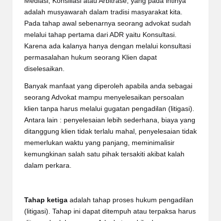
Mediasi, Konsiliasi atau Arbitrase, yang pada intinya
adalah musyawarah dalam tradisi masyarakat kita.
Pada tahap awal sebenarnya seorang advokat sudah
melalui tahap pertama dari ADR yaitu Konsultasi.
Karena ada kalanya hanya dengan melalui konsultasi
permasalahan hukum seorang Klien dapat
diselesaikan.
Banyak manfaat yang diperoleh apabila anda sebagai
seorang Advokat mampu menyelesaikan persoalan
klien tanpa harus melalui gugatan pengadilan (litigasi).
Antara lain : penyelesaian lebih sederhana, biaya yang
ditanggung klien tidak terlalu mahal, penyelesaian tidak
memerlukan waktu yang panjang, meminimalisir
kemungkinan salah satu pihak tersakiti akibat kalah
dalam perkara.
Tahap ketiga
adalah tahap proses hukum pengadilan
(litigasi). Tahap ini dapat ditempuh atau terpaksa harus