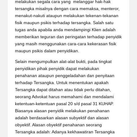
melakukan segala cara yang melanggar hak-hak
tersangka misalnya dengan cara memaksa, menteror,
menakut-nakuti ataupun melakukan tekenan-tekanan
fisik maupun psikis terhadap tersangka. Salah satu
tugas anda apabila anda mendampingi Klien adalah
memberikan teguran dan peringatan terhadap penyidik
yang masih menggunakan cara-cara kekerasan fisik
maupun psikis dalam penyidikan.
Selain mengumpulkan alat-alat bukti, pada tingkat
penyidikan pihak penyidik dapat melakukan
penahanan ataupun penggeladahan dan penyitaan
terhadap Tersangka. Untuk menentukan apakah
Tersangka dapat ditahan atau tidak perlu ditahan,
seorang Advokat harus memahami dan mendalami
ketentuan-ketentuan pasal 20 s/d pasal 31 KUHAP.
Biasanya alasan penyidik melakukan penahanan
adalah berdasarkan alasan subyektif dan alasan
obyektif. Alasan obyektif penahanan seorang
Tersangka adalah: Adanya kekhawatiran Tersangka