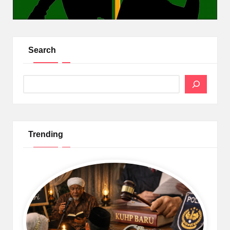
Search
Search
Trending