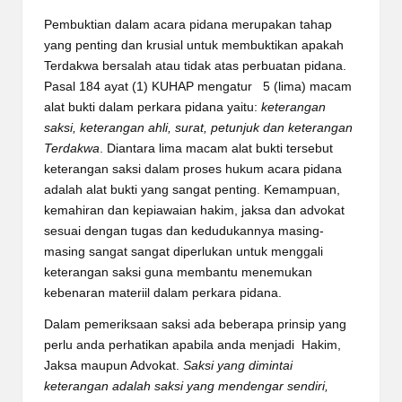
Pembuktian dalam acara pidana merupakan tahap
yang penting dan krusial untuk membuktikan apakah
Terdakwa bersalah atau tidak atas perbuatan pidana.
Pasal 184 ayat (1) KUHAP mengatur 5 (lima) macam
alat bukti dalam perkara pidana yaitu:
keterangan
saksi, keterangan ahli, surat, petunjuk dan keterangan
Terdakwa
. Diantara lima macam alat bukti tersebut
keterangan saksi dalam proses hukum acara pidana
adalah alat bukti yang sangat penting. Kemampuan,
kemahiran dan kepiawaian hakim, jaksa dan advokat
sesuai dengan tugas dan kedudukannya masing-
masing sangat sangat diperlukan untuk menggali
keterangan saksi guna membantu menemukan
kebenaran materiil dalam perkara pidana.
Dalam pemeriksaan saksi ada beberapa prinsip yang
perlu anda perhatikan apabila anda menjadi Hakim,
Jaksa maupun Advokat.
Saksi yang dimintai
keterangan adalah saksi yang mendengar sendiri,