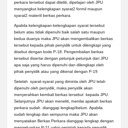
perkara tersebut dapat diteliti, dipelajari oleh JPU
menyangkut kelengkapan syarat2 formil maupun
syarat2 materiil berkas perkara.
Apabila kelengkapan-kelengkapan syarat tersebut
belum atau tidak dipenuhi baik salah satu maupun
kedua duanya maka JPU akan mengembalikan berkas
tersebut kepada pihak penyidik untuk dilengkapi yang
disebut dengan kode P-18. Pengembalian berkas
tersebut disertai dengan petunjuk-petunjuk dari JPU
apa saja yang harus dipenuhi dan dilengkapi oleh
pihak penyidik atau yang dikenal dengan P-19.
Setelah syarat-syarat yang diminta oleh JPU telah
dipenuhi oleh penyidik, maka penyidik akan
menyerahkan kembali berkas tersebut kepada JPU.
Selanjutnya JPU akan meneliti, menilai apakah berkas
perkara sudah dianggap lengkap/belum. Apabila
sudah lengkap dan sempurna maka JPU akan
menyatakan Berkas Perkara dianggap lengkap dengan
mengeluarkan P-21 yakni perintah kepada penyidik