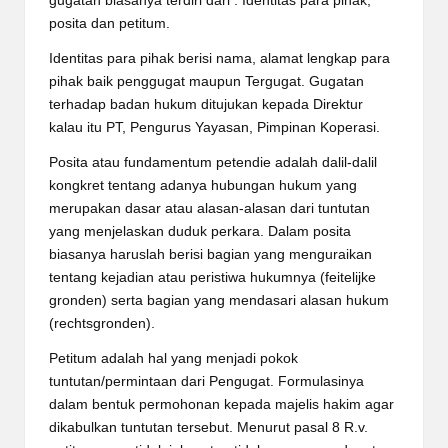
gugatan biasanya terdiri dari : Identitas para pihak,
posita dan petitum.
Identitas para pihak berisi nama, alamat lengkap para
pihak baik penggugat maupun Tergugat. Gugatan
terhadap badan hukum ditujukan kepada Direktur
kalau itu PT, Pengurus Yayasan, Pimpinan Koperasi.
Posita atau fundamentum petendie adalah dalil-dalil
kongkret tentang adanya hubungan hukum yang
merupakan dasar atau alasan-alasan dari tuntutan
yang menjelaskan duduk perkara. Dalam posita
biasanya haruslah berisi bagian yang menguraikan
tentang kejadian atau peristiwa hukumnya (feitelijke
gronden) serta bagian yang mendasari alasan hukum
(rechtsgronden).
Petitum adalah hal yang menjadi pokok
tuntutan/permintaan dari Pengugat. Formulasinya
dalam bentuk permohonan kepada majelis hakim agar
dikabulkan tuntutan tersebut. Menurut pasal 8 R.v.