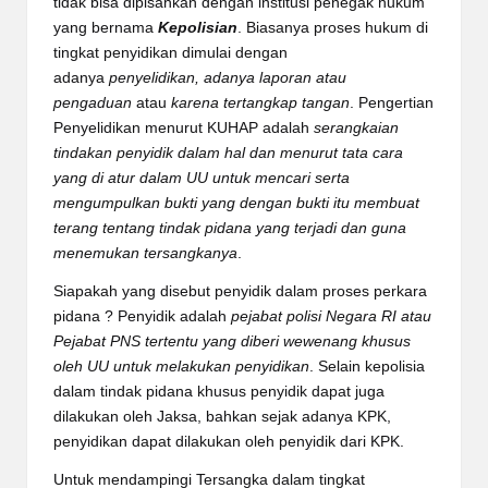
tidak bisa dipisahkan dengan institusi penegak hukum
yang bernama
Kepolisian
. Biasanya proses hukum di
tingkat penyidikan dimulai dengan
adanya
penyelidikan, adanya laporan atau
pengaduan
atau
karena tertangkap tangan
. Pengertian
Penyelidikan menurut KUHAP adalah
serangkaian
tindakan penyidik dalam hal dan menurut tata cara
yang di atur dalam UU untuk mencari serta
mengumpulkan bukti yang dengan bukti itu membuat
terang tentang tindak pidana yang terjadi dan guna
menemukan tersangkanya
.
Siapakah yang disebut penyidik dalam proses perkara
pidana ? Penyidik adalah
pejabat polisi Negara RI atau
Pejabat PNS tertentu yang diberi wewenang khusus
oleh UU untuk melakukan penyidikan
. Selain kepolisia
dalam tindak pidana khusus penyidik dapat juga
dilakukan oleh Jaksa, bahkan sejak adanya KPK,
penyidikan dapat dilakukan oleh penyidik dari KPK.
Untuk mendampingi Tersangka dalam tingkat