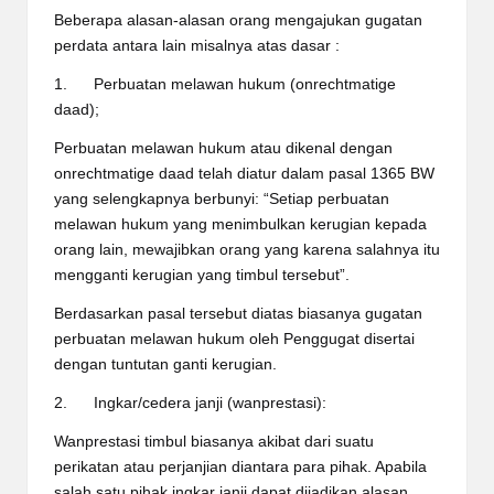
Beberapa alasan-alasan orang mengajukan gugatan
perdata antara lain misalnya atas dasar :
1. Perbuatan melawan hukum (onrechtmatige
daad);
Perbuatan melawan hukum atau dikenal dengan
onrechtmatige daad telah diatur dalam pasal 1365 BW
yang selengkapnya berbunyi: “Setiap perbuatan
melawan hukum yang menimbulkan kerugian kepada
orang lain, mewajibkan orang yang karena salahnya itu
mengganti kerugian yang timbul tersebut”.
Berdasarkan pasal tersebut diatas biasanya gugatan
perbuatan melawan hukum oleh Penggugat disertai
dengan tuntutan ganti kerugian.
2. Ingkar/cedera janji (wanprestasi):
Wanprestasi timbul biasanya akibat dari suatu
perikatan atau perjanjian diantara para pihak. Apabila
salah satu pihak ingkar janji dapat dijadikan alasan