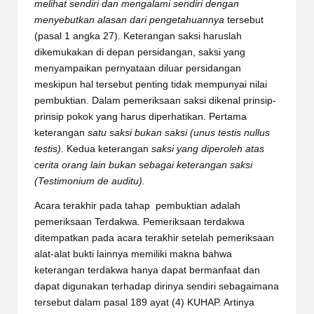
melihat sendiri dan mengalami sendiri dengan
menyebutkan alasan dari pengetahuannya
tersebut
(pasal 1 angka 27). Keterangan saksi haruslah
dikemukakan di depan persidangan, saksi yang
menyampaikan pernyataan diluar persidangan
meskipun hal tersebut penting tidak mempunyai nilai
pembuktian. Dalam pemeriksaan saksi dikenal prinsip-
prinsip pokok yang harus diperhatikan. Pertama
keterangan
satu saksi bukan saksi (unus testis nullus
testis)
. Kedua keterangan
saksi yang diperoleh atas
cerita orang lain bukan sebagai keterangan saksi
(Testimonium de auditu).
Acara terakhir pada tahap pembuktian adalah
pemeriksaan Terdakwa. Pemeriksaan terdakwa
ditempatkan pada acara terakhir setelah pemeriksaan
alat-alat bukti lainnya memiliki makna bahwa
keterangan terdakwa hanya dapat bermanfaat dan
dapat digunakan terhadap dirinya sendiri sebagaimana
tersebut dalam pasal 189 ayat (4) KUHAP. Artinya