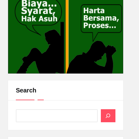
Search
Search