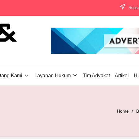
Subscr
tang Kami
Layanan Hukum
Tim Advokat
Artikel
H
Home
B