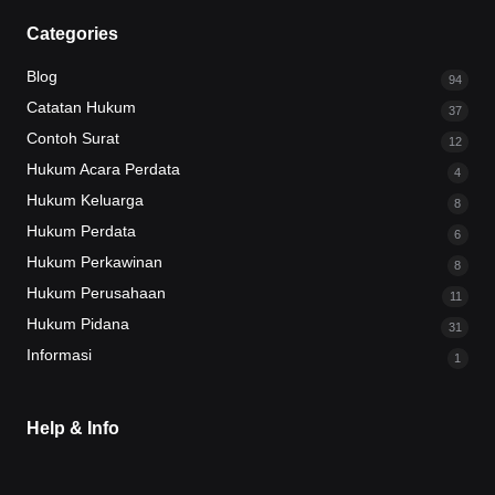
Categories
Blog
94
Catatan Hukum
37
Contoh Surat
12
Hukum Acara Perdata
4
Hukum Keluarga
8
Hukum Perdata
6
Hukum Perkawinan
8
Hukum Perusahaan
11
Hukum Pidana
31
Informasi
1
Help & Info