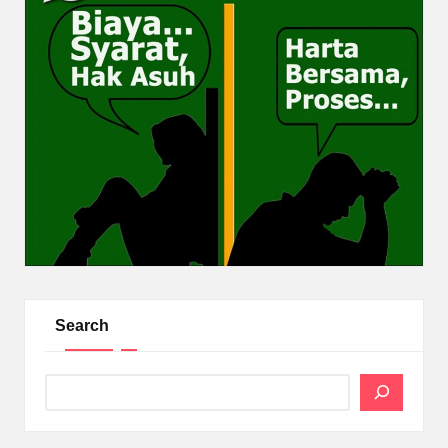
Search
Search