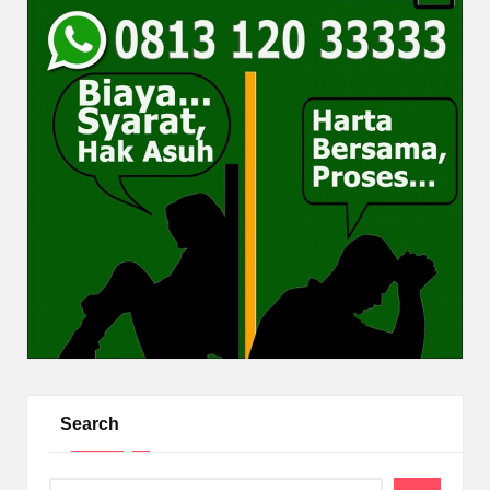
Search
Search