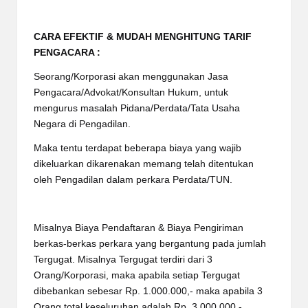
CARA EFEKTIF & MUDAH MENGHITUNG TARIF
PENGACARA :
Seorang/Korporasi akan menggunakan Jasa
Pengacara/Advokat/Konsultan Hukum, untuk
mengurus masalah Pidana/Perdata/Tata Usaha
Negara di Pengadilan.
Maka tentu terdapat beberapa biaya yang wajib
dikeluarkan dikarenakan memang telah ditentukan
oleh Pengadilan dalam perkara Perdata/TUN.
Misalnya Biaya Pendaftaran & Biaya Pengiriman
berkas-berkas perkara yang bergantung pada jumlah
Tergugat. Misalnya Tergugat terdiri dari 3
Orang/Korporasi, maka apabila setiap Tergugat
dibebankan sebesar Rp. 1.000.000,- maka apabila 3
Orang total keseluruhan adalah Rp. 3.000.000,-