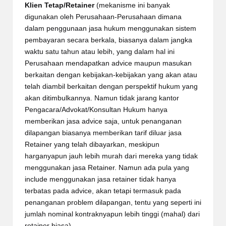
Klien Tetap/Retainer
(mekanisme ini banyak
digunakan oleh Perusahaan-Perusahaan dimana
dalam penggunaan jasa hukum menggunakan sistem
pembayaran secara berkala, biasanya dalam jangka
waktu satu tahun atau lebih, yang dalam hal ini
Perusahaan mendapatkan advice maupun masukan
berkaitan dengan kebijakan-kebijakan yang akan atau
telah diambil berkaitan dengan perspektif hukum yang
akan ditimbulkannya. Namun tidak jarang kantor
Pengacara/Advokat/Konsultan Hukum hanya
memberikan jasa advice saja, untuk penanganan
dilapangan biasanya memberikan tarif diluar jasa
Retainer yang telah dibayarkan, meskipun
harganyapun jauh lebih murah dari mereka yang tidak
menggunakan jasa Retainer. Namun ada pula yang
include menggunakan jasa retainer tidak hanya
terbatas pada advice, akan tetapi termasuk pada
penanganan problem dilapangan, tentu yang seperti ini
jumlah nominal kontraknyapun lebih tinggi (mahal) dari
retainer biasa).