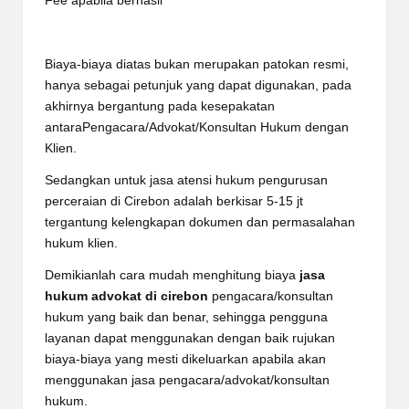
Fee apabila berhasil
Biaya-biaya diatas bukan merupakan patokan resmi,
hanya sebagai petunjuk yang dapat digunakan, pada
akhirnya bergantung pada kesepakatan
antaraPengacara/Advokat/Konsultan Hukum dengan
Klien.
Sedangkan untuk jasa atensi hukum pengurusan
perceraian di Cirebon adalah berkisar 5-15 jt
tergantung kelengkapan dokumen dan permasalahan
hukum klien.
Demikianlah cara mudah menghitung biaya
jasa
hukum advokat di cirebon
pengacara/konsultan
hukum yang baik dan benar, sehingga pengguna
layanan dapat menggunakan dengan baik rujukan
biaya-biaya yang mesti dikeluarkan apabila akan
menggunakan jasa pengacara/advokat/konsultan
hukum.