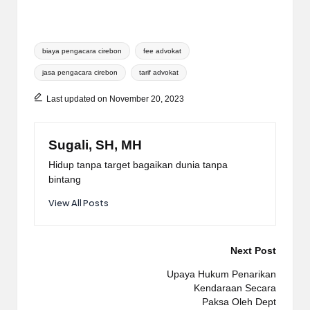
Tags:
biaya pengacara cirebon
fee advokat
jasa pengacara cirebon
tarif advokat
Last updated on November 20, 2023
Sugali, SH, MH
Hidup tanpa target bagaikan dunia tanpa
bintang
View All Posts
Post
Next Post
navigation
Upaya Hukum Penarikan
Kendaraan Secara
Paksa Oleh Dept