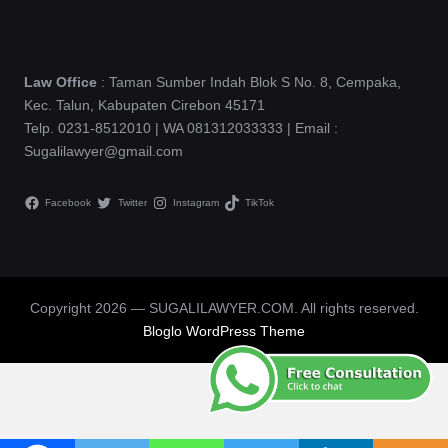
Law Office
: Taman Sumber Indah Blok S No. 8, Cempaka,
Kec. Talun, Kabupaten Cirebon 45171
Telp. 0231-8512010 | WA 081312033333 | Email :
Sugalilawyer@gmail.com
Facebook
Twitter
Instagram
TikTok
Copyright 2026 — SUGALILAWYER.COM. All rights reserved.
Bloglo WordPress Theme