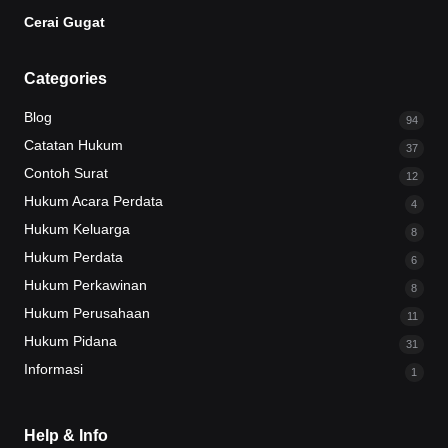
Cerai Gugat
Categories
Blog
94
Catatan Hukum
37
Contoh Surat
12
Hukum Acara Perdata
4
Hukum Keluarga
8
Hukum Perdata
6
Hukum Perkawinan
8
Hukum Perusahaan
11
Hukum Pidana
31
Informasi
1
Help & Info