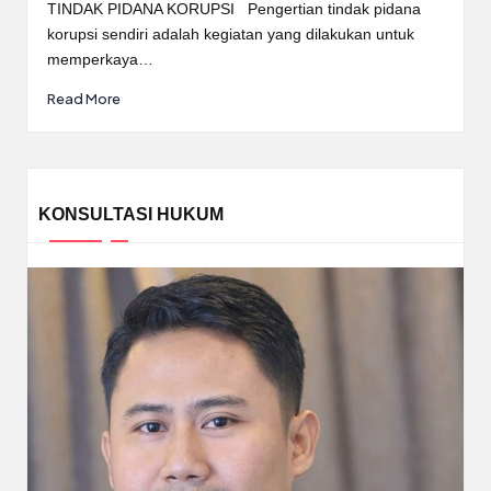
by
TINDAK PIDANA KORUPSI Pengertian tindak pidana
korupsi sendiri adalah kegiatan yang dilakukan untuk
memperkaya…
Read More
KONSULTASI HUKUM