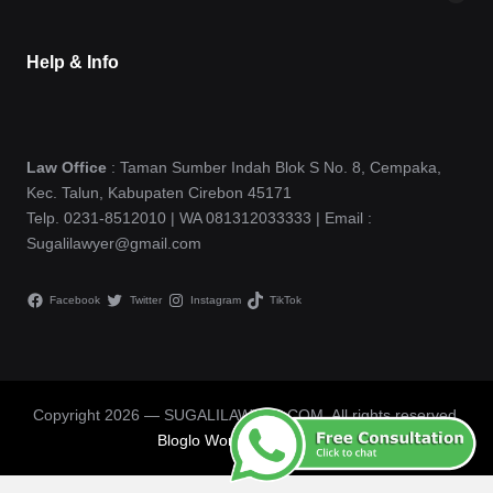
Help & Info
Law Office
: Taman Sumber Indah Blok S No. 8, Cempaka,
Kec. Talun, Kabupaten Cirebon 45171
Telp. 0231-8512010 | WA 081312033333 | Email :
Sugalilawyer@gmail.com
Facebook
Twitter
Instagram
TikTok
Copyright 2026 — SUGALILAWYER.COM. All rights reserved.
Bloglo WordPress Theme