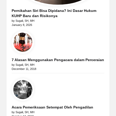
Pernikahan Siri Bisa Dipidana? Ini Dasar Hukum
KUHP Baru dan Risikonya
by Sugali, SH, MH
January 8, 2026
7 Alasan Menggunakan Pengacara dalam Perceraian
by Sugali, SH, MH
December 11, 2018
Acara Pemeriksaan Setempat Oleh Pengadilan
by Sugali, SH, MH