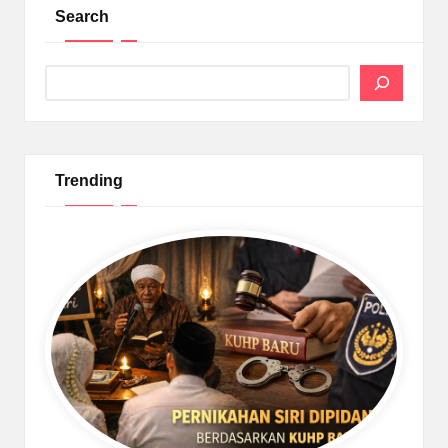
Search
Search
Trending