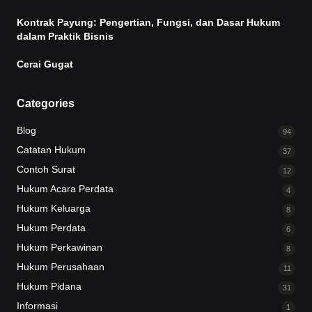
Kontrak Payung: Pengertian, Fungsi, dan Dasar Hukum
dalam Praktik Bisnis
Cerai Gugat
Categories
Blog
94
Catatan Hukum
37
Contoh Surat
12
Hukum Acara Perdata
4
Hukum Keluarga
8
Hukum Perdata
6
Hukum Perkawinan
8
Hukum Perusahaan
11
Hukum Pidana
31
Informasi
1