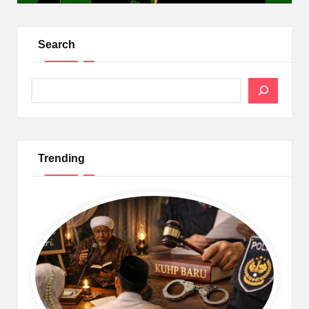
Search
Search
Trending