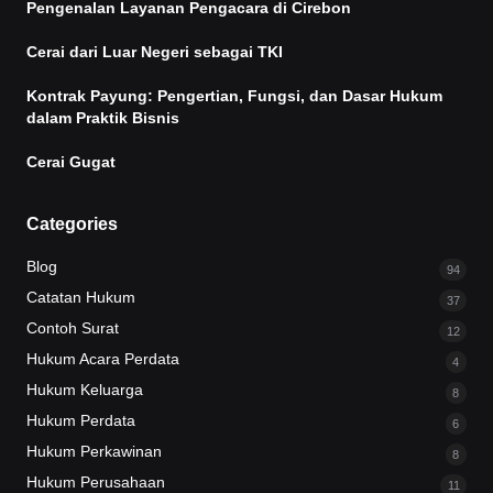
Pengenalan Layanan Pengacara di Cirebon
Cerai dari Luar Negeri sebagai TKI
Kontrak Payung: Pengertian, Fungsi, dan Dasar Hukum
dalam Praktik Bisnis
Cerai Gugat
Categories
Blog
94
Catatan Hukum
37
Contoh Surat
12
Hukum Acara Perdata
4
Hukum Keluarga
8
Hukum Perdata
6
Hukum Perkawinan
8
Hukum Perusahaan
11