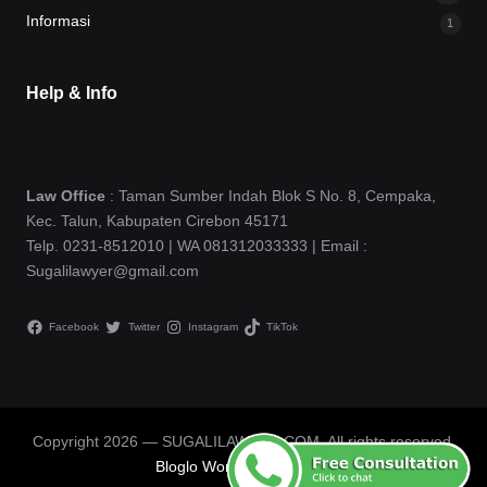
Informasi
1
Help & Info
Law Office
: Taman Sumber Indah Blok S No. 8, Cempaka,
Kec. Talun, Kabupaten Cirebon 45171
Telp. 0231-8512010 | WA 081312033333 | Email :
Sugalilawyer@gmail.com
Facebook
Twitter
Instagram
TikTok
Copyright 2026 — SUGALILAWYER.COM. All rights reserved.
Bloglo WordPress Theme