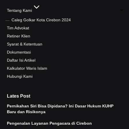
Tentang Kami
Caleg Golkar Kota Cirebon 2024
Tim Advokat
Retiner Klien
Syarat & Ketentuan
Dokumentasi
Daftar Isi Artikel
Kalkulator Waris Islam
Hubungi Kami
Lates Post
Pernikahan Siri Bisa Dipidana? Ini Dasar Hukum KUHP
Baru dan Risikonya
Pengenalan Layanan Pengacara di Cirebon