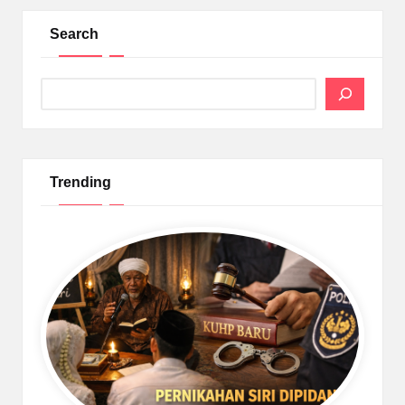
Search
Search
Trending