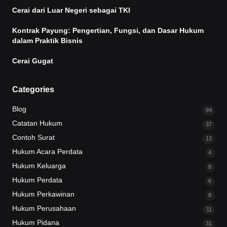
Cerai dari Luar Negeri sebagai TKI
Kontrak Payung: Pengertian, Fungsi, dan Dasar Hukum
dalam Praktik Bisnis
Cerai Gugat
Categories
Blog
94
Catatan Hukum
37
Contoh Surat
12
Hukum Acara Perdata
4
Hukum Keluarga
8
Hukum Perdata
6
Hukum Perkawinan
8
Hukum Perusahaan
11
Hukum Pidana
31