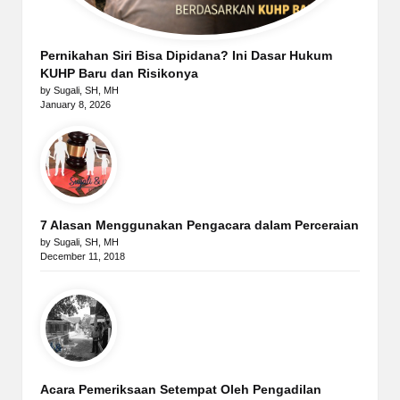
Pernikahan Siri Bisa Dipidana? Ini Dasar Hukum
KUHP Baru dan Risikonya
by Sugali, SH, MH
January 8, 2026
7 Alasan Menggunakan Pengacara dalam Perceraian
by Sugali, SH, MH
December 11, 2018
Acara Pemeriksaan Setempat Oleh Pengadilan