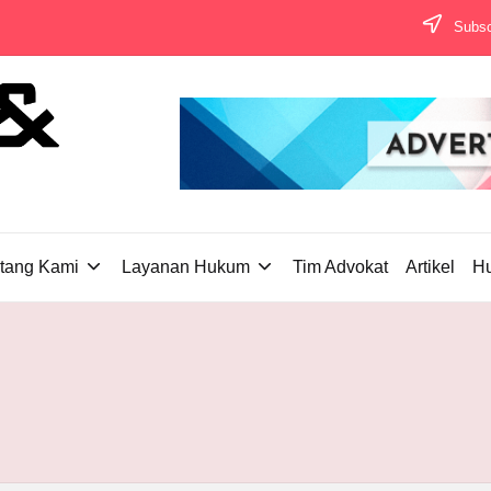
Subscr
tang Kami
Layanan Hukum
Tim Advokat
Artikel
H