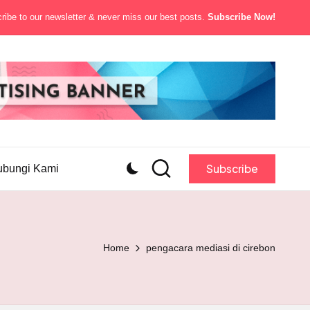
ibe to our newsletter & never miss our best posts.
Subscribe Now!
Subscribe
ubungi Kami
Home
pengacara mediasi di cirebon