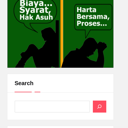
Search
Search