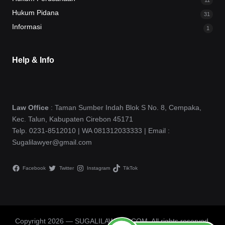
Hukum Pidana
31
Informasi
1
Help & Info
Law Office
: Taman Sumber Indah Blok S No. 8, Cempaka,
Kec. Talun, Kabupaten Cirebon 45171
Telp. 0231-8512010 | WA 081312033333 | Email :
Sugalilawyer@gmail.com
Facebook
Twitter
Instagram
TikTok
Copyright 2026 — SUGALILAWYER.COM. All rights reserved.