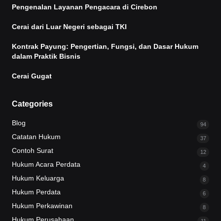
Pengenalan Layanan Pengacara di Cirebon
Cerai dari Luar Negeri sebagai TKI
Kontrak Payung: Pengertian, Fungsi, dan Dasar Hukum
dalam Praktik Bisnis
Cerai Gugat
Categories
Blog
94
Catatan Hukum
37
Contoh Surat
12
Hukum Acara Perdata
4
Hukum Keluarga
8
Hukum Perdata
6
Hukum Perkawinan
8
Hukum Perusahaan
11