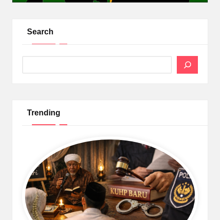
Search
Search
Trending