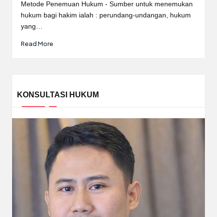
by
Metode Penemuan Hukum - Sumber untuk menemukan
hukum bagi hakim ialah : perundang-undangan, hukum
yang…
Read More
KONSULTASI HUKUM