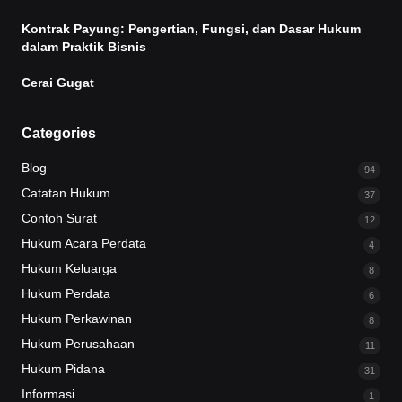
Kontrak Payung: Pengertian, Fungsi, dan Dasar Hukum
dalam Praktik Bisnis
Cerai Gugat
Categories
Blog
94
Catatan Hukum
37
Contoh Surat
12
Hukum Acara Perdata
4
Hukum Keluarga
8
Hukum Perdata
6
Hukum Perkawinan
8
Hukum Perusahaan
11
Hukum Pidana
31
Informasi
1