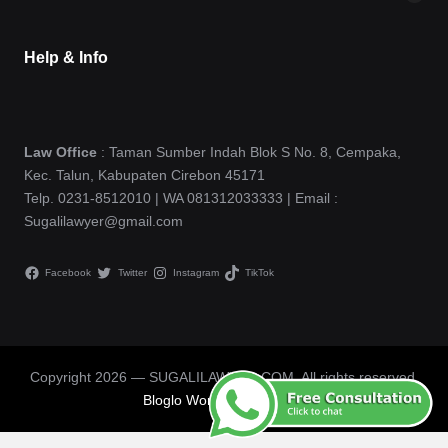
Help & Info
Law Office
: Taman Sumber Indah Blok S No. 8, Cempaka,
Kec. Talun, Kabupaten Cirebon 45171
Telp. 0231-8512010 | WA 081312033333 | Email :
Sugalilawyer@gmail.com
Facebook
Twitter
Instagram
TikTok
Copyright 2026 — SUGALILAWYER.COM. All rights reserved.
Bloglo WordPress Theme