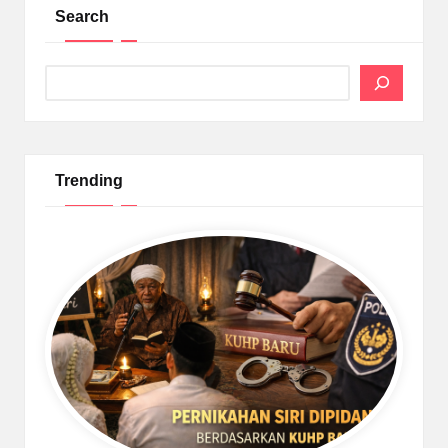
Search
Search
Trending