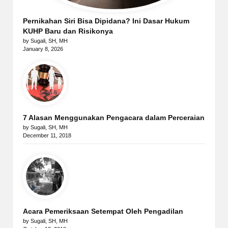
Pernikahan Siri Bisa Dipidana? Ini Dasar Hukum
KUHP Baru dan Risikonya
by Sugali, SH, MH
January 8, 2026
7 Alasan Menggunakan Pengacara dalam Perceraian
by Sugali, SH, MH
December 11, 2018
Acara Pemeriksaan Setempat Oleh Pengadilan
by Sugali, SH, MH