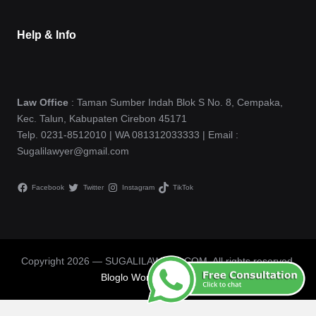
Help & Info
Law Office
: Taman Sumber Indah Blok S No. 8, Cempaka,
Kec. Talun, Kabupaten Cirebon 45171
Telp. 0231-8512010 | WA 081312033333 | Email :
Sugalilawyer@gmail.com
Facebook
Twitter
Instagram
TikTok
Copyright 2026 — SUGALILAWYER.COM. All rights reserved.
Bloglo WordPress Theme