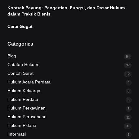
Kontrak Payung: Pengertian, Fungsi, dan Dasar Hukum
dalam Praktik Bisnis
Cerai Gugat
Categories
Blog
94
Catatan Hukum
37
Contoh Surat
12
Hukum Acara Perdata
4
Hukum Keluarga
8
Hukum Perdata
6
Hukum Perkawinan
8
Hukum Perusahaan
11
Hukum Pidana
31
Informasi
1