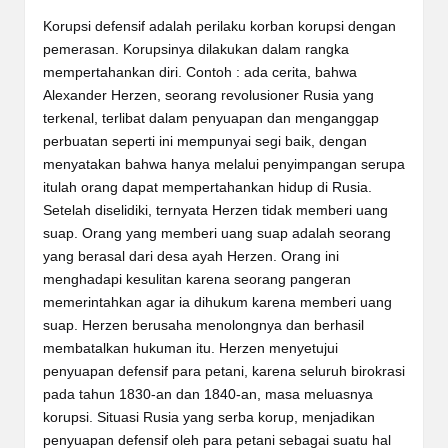
Korupsi defensif adalah perilaku korban korupsi dengan
pemerasan. Korupsinya dilakukan dalam rangka
mempertahankan diri. Contoh : ada cerita, bahwa
Alexander Herzen, seorang revolusioner Rusia yang
terkenal, terlibat dalam penyuapan dan menganggap
perbuatan seperti ini mempunyai segi baik, dengan
menyatakan bahwa hanya melalui penyimpangan serupa
itulah orang dapat mempertahankan hidup di Rusia.
Setelah diselidiki, ternyata Herzen tidak memberi uang
suap. Orang yang memberi uang suap adalah seorang
yang berasal dari desa ayah Herzen. Orang ini
menghadapi kesulitan karena seorang pangeran
memerintahkan agar ia dihukum karena memberi uang
suap. Herzen berusaha menolongnya dan berhasil
membatalkan hukuman itu. Herzen menyetujui
penyuapan defensif para petani, karena seluruh birokrasi
pada tahun 1830-an dan 1840-an, masa meluasnya
korupsi. Situasi Rusia yang serba korup, menjadikan
penyuapan defensif oleh para petani sebagai suatu hal