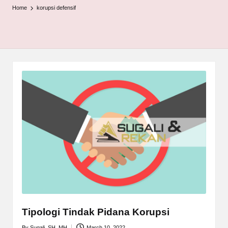
Home
korupsi defensif
Tipologi Tindak Pidana Korupsi
By
Sugali, SH, MH
March 10, 2022