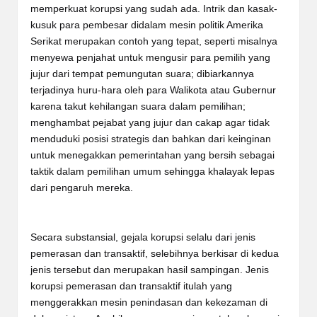
memperkuat korupsi yang sudah ada. Intrik dan kasak-
kusuk para pembesar didalam mesin politik Amerika
Serikat merupakan contoh yang tepat, seperti misalnya
menyewa penjahat untuk mengusir para pemilih yang
jujur dari tempat pemungutan suara; dibiarkannya
terjadinya huru-hara oleh para Walikota atau Gubernur
karena takut kehilangan suara dalam pemilihan;
menghambat pejabat yang jujur dan cakap agar tidak
menduduki posisi strategis dan bahkan dari keinginan
untuk menegakkan pemerintahan yang bersih sebagai
taktik dalam pemilihan umum sehingga khalayak lepas
dari pengaruh mereka.
Secara substansial, gejala korupsi selalu dari jenis
pemerasan dan transaktif, selebihnya berkisar di kedua
jenis tersebut dan merupakan hasil sampingan. Jenis
korupsi pemerasan dan transaktif itulah yang
menggerakkan mesin penindasan dan kekezaman di