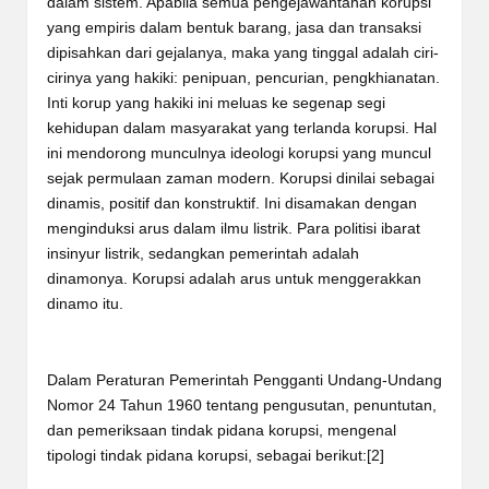
dalam sistem. Apabila semua pengejawantahan korupsi
yang empiris dalam bentuk barang, jasa dan transaksi
dipisahkan dari gejalanya, maka yang tinggal adalah ciri-
cirinya yang hakiki: penipuan, pencurian, pengkhianatan.
Inti korup yang hakiki ini meluas ke segenap segi
kehidupan dalam masyarakat yang terlanda korupsi. Hal
ini mendorong munculnya ideologi korupsi yang muncul
sejak permulaan zaman modern. Korupsi dinilai sebagai
dinamis, positif dan konstruktif. Ini disamakan dengan
menginduksi arus dalam ilmu listrik. Para politisi ibarat
insinyur listrik, sedangkan pemerintah adalah
dinamonya. Korupsi adalah arus untuk menggerakkan
dinamo itu.
Dalam Peraturan Pemerintah Pengganti Undang-Undang
Nomor 24 Tahun 1960 tentang pengusutan, penuntutan,
dan pemeriksaan tindak pidana korupsi, mengenal
tipologi tindak pidana korupsi, sebagai berikut:
[2]