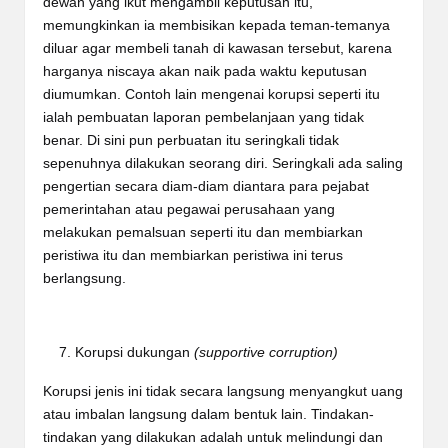
dewan yang ikut mengambil keputusan itu,
memungkinkan ia membisikan kepada teman-temanya
diluar agar membeli tanah di kawasan tersebut, karena
harganya niscaya akan naik pada waktu keputusan
diumumkan. Contoh lain mengenai korupsi seperti itu
ialah pembuatan laporan pembelanjaan yang tidak
benar. Di sini pun perbuatan itu seringkali tidak
sepenuhnya dilakukan seorang diri. Seringkali ada saling
pengertian secara diam-diam diantara para pejabat
pemerintahan atau pegawai perusahaan yang
melakukan pemalsuan seperti itu dan membiarkan
peristiwa itu dan membiarkan peristiwa ini terus
berlangsung.
Korupsi dukungan
(supportive corruption)
Korupsi jenis ini tidak secara langsung menyangkut uang
atau imbalan langsung dalam bentuk lain. Tindakan-
tindakan yang dilakukan adalah untuk melindungi dan