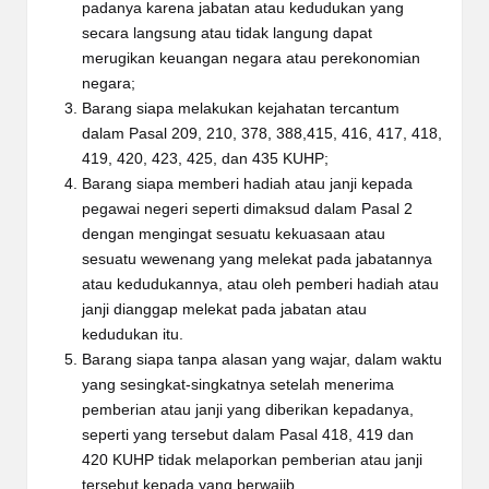
padanya karena jabatan atau kedudukan yang
secara langsung atau tidak langung dapat
merugikan keuangan negara atau perekonomian
negara;
Barang siapa melakukan kejahatan tercantum
dalam Pasal 209, 210, 378, 388,415, 416, 417, 418,
419, 420, 423, 425, dan 435 KUHP;
Barang siapa memberi hadiah atau janji kepada
pegawai negeri seperti dimaksud dalam Pasal 2
dengan mengingat sesuatu kekuasaan atau
sesuatu wewenang yang melekat pada jabatannya
atau kedudukannya, atau oleh pemberi hadiah atau
janji dianggap melekat pada jabatan atau
kedudukan itu.
Barang siapa tanpa alasan yang wajar, dalam waktu
yang sesingkat-singkatnya setelah menerima
pemberian atau janji yang diberikan kepadanya,
seperti yang tersebut dalam Pasal 418, 419 dan
420 KUHP tidak melaporkan pemberian atau janji
tersebut kepada yang berwajib.