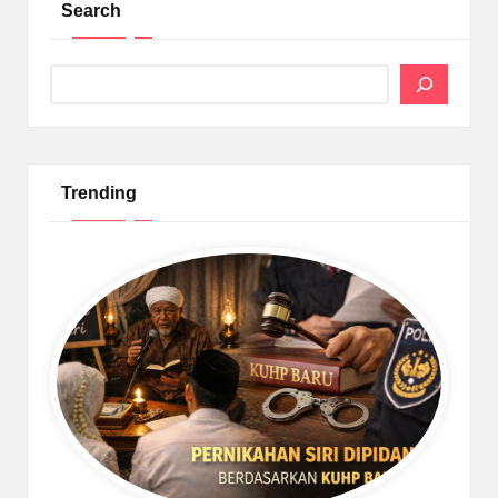
Search
Search
Trending