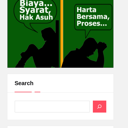
Search
Search