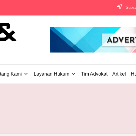
Subscr
tang Kami
Layanan Hukum
Tim Advokat
Artikel
H