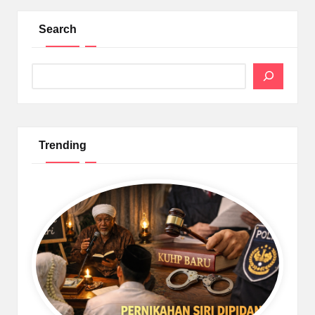
Search
Search
Trending