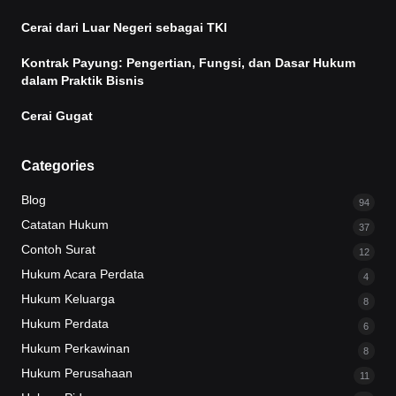
Cerai dari Luar Negeri sebagai TKI
Kontrak Payung: Pengertian, Fungsi, dan Dasar Hukum
dalam Praktik Bisnis
Cerai Gugat
Categories
Blog
94
Catatan Hukum
37
Contoh Surat
12
Hukum Acara Perdata
4
Hukum Keluarga
8
Hukum Perdata
6
Hukum Perkawinan
8
Hukum Perusahaan
11