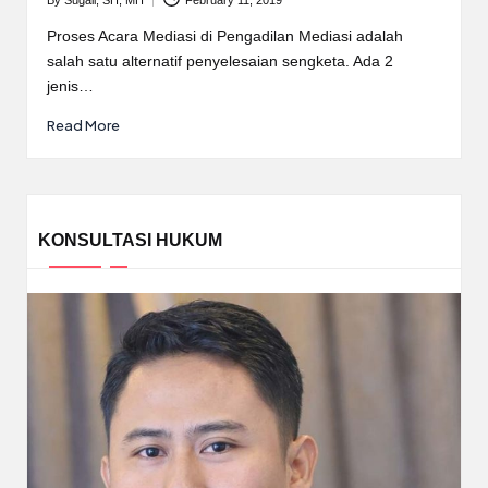
Posted
by
Proses Acara Mediasi di Pengadilan Mediasi adalah
salah satu alternatif penyelesaian sengketa. Ada 2
jenis…
Read More
KONSULTASI HUKUM