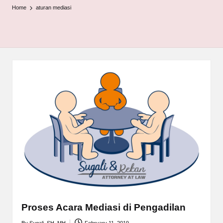
Home
aturan mediasi
Proses Acara Mediasi di Pengadilan
By
Sugali, SH, MH
February 11, 2019