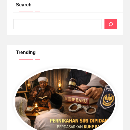
Search
Search
Trending