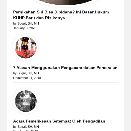
Pernikahan Siri Bisa Dipidana? Ini Dasar Hukum
KUHP Baru dan Risikonya
by Sugali, SH, MH
January 8, 2026
7 Alasan Menggunakan Pengacara dalam Perceraian
by Sugali, SH, MH
December 11, 2018
Acara Pemeriksaan Setempat Oleh Pengadilan
by Sugali, SH, MH