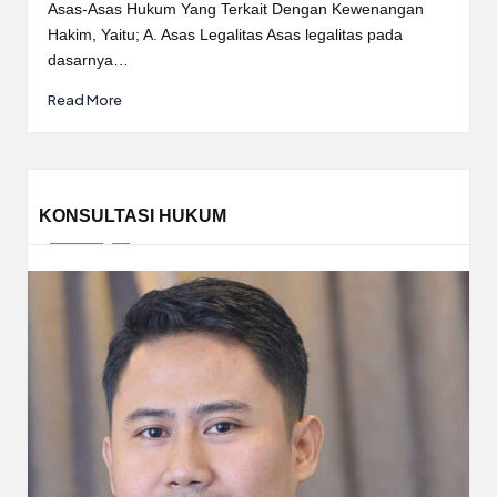
by
Asas-Asas Hukum Yang Terkait Dengan Kewenangan
Hakim, Yaitu; A. Asas Legalitas Asas legalitas pada
dasarnya…
Read More
KONSULTASI HUKUM