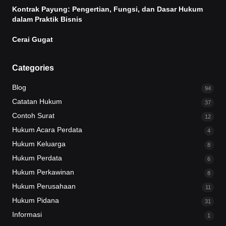
Kontrak Payung: Pengertian, Fungsi, dan Dasar Hukum
dalam Praktik Bisnis
Cerai Gugat
Categories
Blog
94
Catatan Hukum
37
Contoh Surat
12
Hukum Acara Perdata
4
Hukum Keluarga
8
Hukum Perdata
6
Hukum Perkawinan
8
Hukum Perusahaan
11
Hukum Pidana
31
Informasi
1