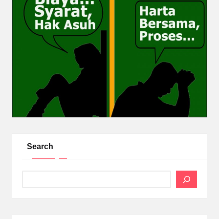
Search
Search