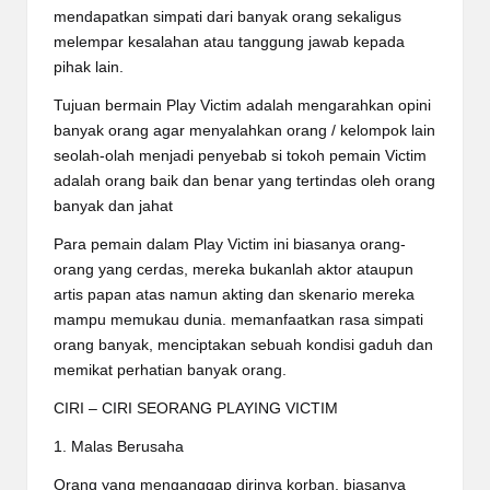
mendapatkan simpati dari banyak orang sekaligus
melempar kesalahan atau tanggung jawab kepada
pihak lain.
Tujuan bermain Play Victim adalah mengarahkan opini
banyak orang agar menyalahkan orang / kelompok lain
seolah-olah menjadi penyebab si tokoh pemain Victim
adalah orang baik dan benar yang tertindas oleh orang
banyak dan jahat
Para pemain dalam Play Victim ini biasanya orang-
orang yang cerdas, mereka bukanlah aktor ataupun
artis papan atas namun akting dan skenario mereka
mampu memukau dunia. memanfaatkan rasa simpati
orang banyak, menciptakan sebuah kondisi gaduh dan
memikat perhatian banyak orang.
CIRI – CIRI SEORANG PLAYING VICTIM
1. Malas Berusaha
Orang yang menganggap dirinya korban, biasanya