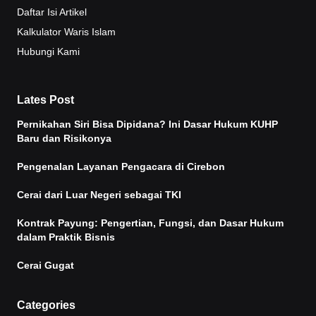
Daftar Isi Artikel
Kalkulator Waris Islam
Hubungi Kami
Lates Post
Pernikahan Siri Bisa Dipidana? Ini Dasar Hukum KUHP
Baru dan Risikonya
Pengenalan Layanan Pengacara di Cirebon
Cerai dari Luar Negeri sebagai TKI
Kontrak Payung: Pengertian, Fungsi, dan Dasar Hukum
dalam Praktik Bisnis
Cerai Gugat
Categories