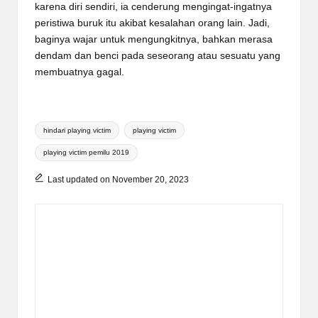
karena diri sendiri, ia cenderung mengingat-ingatnya
peristiwa buruk itu akibat kesalahan orang lain. Jadi,
baginya wajar untuk mengungkitnya, bahkan merasa
dendam dan benci pada seseorang atau sesuatu yang
membuatnya gagal.
Tags:
hindari playing victim
playing victim
playing victim pemilu 2019
Last updated on November 20, 2023