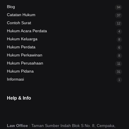
Blog
94
Catatan Hukum
37
Contoh Surat
12
Hukum Acara Perdata
4
Hukum Keluarga
8
Hukum Perdata
6
Hukum Perkawinan
8
Hukum Perusahaan
11
Hukum Pidana
31
Informasi
1
Help & Info
Law Office
: Taman Sumber Indah Blok S No. 8, Cempaka,