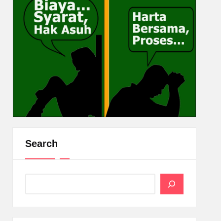
Search
Search