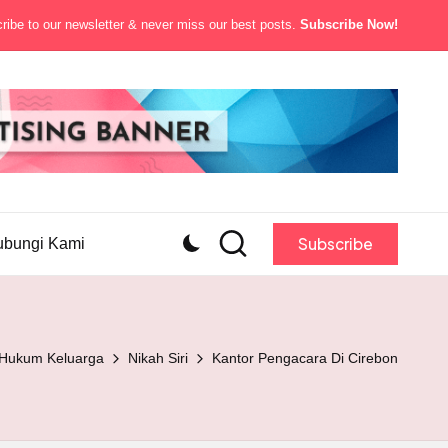
ibe to our newsletter & never miss our best posts.
Subscribe Now!
Subscribe
ubungi Kami
Hukum Keluarga
Nikah Siri
Kantor Pengacara Di Cirebon