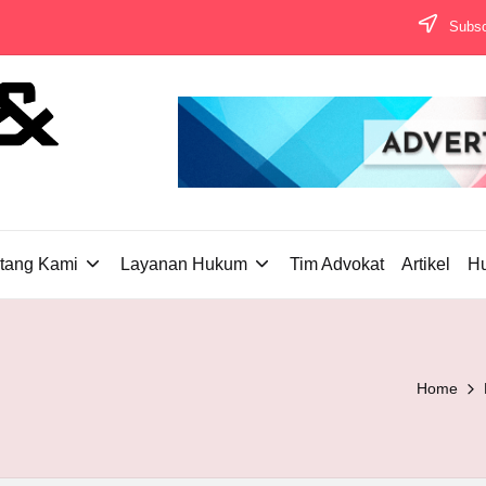
Subscr
tang Kami
Layanan Hukum
Tim Advokat
Artikel
H
Home