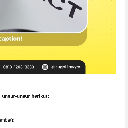
 unsur-unsur berikut:
ambat);