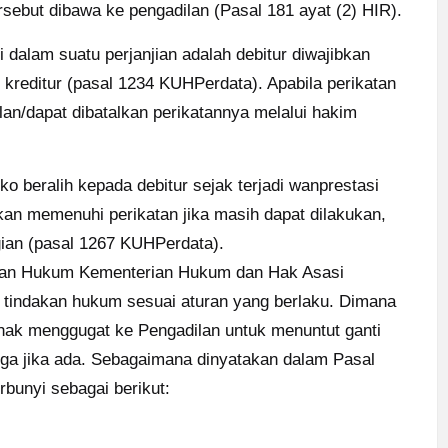
sebut dibawa ke pengadilan (Pasal 181 ayat (2) HIR).
dalam suatu perjanjian adalah debitur diwajibkan
 kreditur (pasal 1234 KUHPerdata). Apabila perikatan
alan/dapat dibatalkan perikatannya melalui hakim
o beralih kepada debitur sejak terjadi wanprestasi
kan memenuhi perikatan jika masih dapat dilakukan,
gian (pasal 1267 KUHPerdata).
tuan Hukum Kementerian Hukum dan Hak Asasi
a tindakan hukum sesuai aturan yang berlaku. Dimana
hak menggugat ke Pengadilan untuk menuntut ganti
unga jika ada. Sebagaimana dinyatakan dalam Pasal
bunyi sebagai berikut: