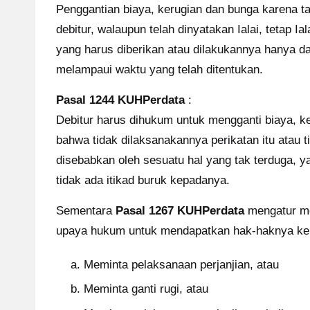
Penggantian biaya, kerugian dan bunga karena tak
debitur, walaupun telah dinyatakan Ialai, tetap Ia
yang harus diberikan atau dilakukannya hanya d
melampaui waktu yang telah ditentukan.
Pasal 1244 KUHPerdata
:
Debitur harus dihukum untuk mengganti biaya, ke
bahwa tidak dilaksanakannya perikatan itu atau 
disebabkan oleh sesuatu hal yang tak terduga, 
tidak ada itikad buruk kepadanya.
Sementara
Pasal 1267 KUHPerdata
mengatur me
upaya hukum untuk mendapatkan hak-haknya kemba
Meminta pelaksanaan perjanjian, atau
Meminta ganti rugi, atau