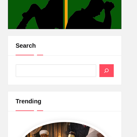
Search
Search
Trending