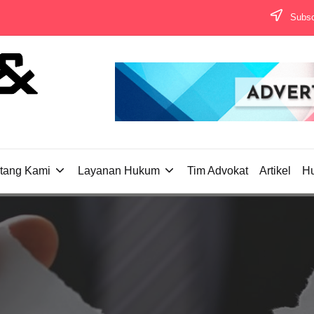
Subscr
tang Kami
Layanan Hukum
Tim Advokat
Artikel
H