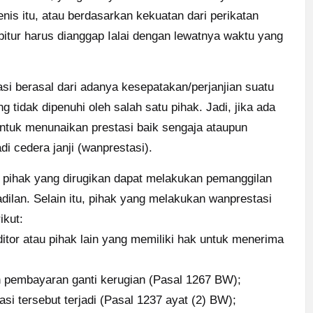
enis itu, atau berdasarkan kekuatan dari perikatan
debitur harus dianggap Ialai dengan lewatnya waktu yang
si berasal dari adanya kesepatakan/perjanjian suatu
tidak dipenuhi oleh salah satu pihak. Jadi, jika ada
untuk menunaikan prestasi baik sengaja ataupun
adi cedera janji (wanprestasi).
 pihak yang dirugikan dapat melakukan pemanggilan
dilan. Selain itu, pihak yang melakukan wanprestasi
ikut:
ditor atau pihak lain yang memiliki hak untuk menerima
 pembayaran ganti kerugian (Pasal 1267 BW);
si tersebut terjadi (Pasal 1237 ayat (2) BW);