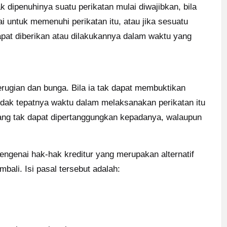
 dipenuhinya suatu perikatan mulai diwajibkan, bila
lai untuk memenuhi perikatan itu, atau jika sesuatu
apat diberikan atau dilakukannya dalam waktu yang
rugian dan bunga. Bila ia tak dapat membuktikan
tidak tepatnya waktu dalam melaksanakan perikatan itu
yang tak dapat dipertanggungkan kepadanya, walaupun
ngenai hak-hak kreditur yang merupakan alternatif
li. Isi pasal tersebut adalah: