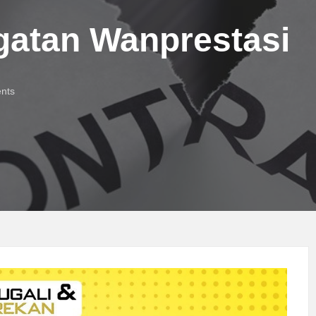
gatan Wanprestasi
nts