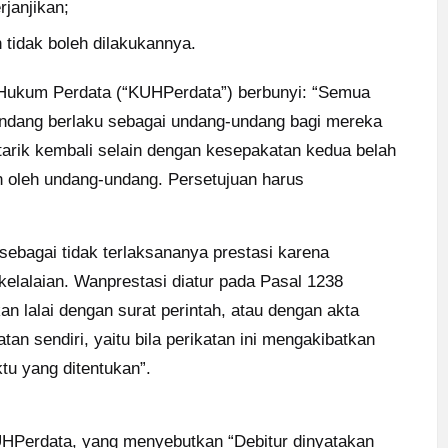
rjanjikan;
 tidak boleh dilakukannya.
Hukum Perdata (“KUHPerdata”) berbunyi: “Semua
undang berlaku sebagai undang-undang bagi mereka
tarik kembali selain dengan kesepakatan kedua belah
n oleh undang-undang. Persetujuan harus
 sebagai tidak terlaksananya prestasi karena
kelalaian. Wanprestasi diatur pada Pasal 1238
 lalai dengan surat perintah, atau dengan akta
atan sendiri, yaitu bila perikatan ini mengakibatkan
tu yang ditentukan”.
UHPerdata, yang menyebutkan “Debitur dinyatakan