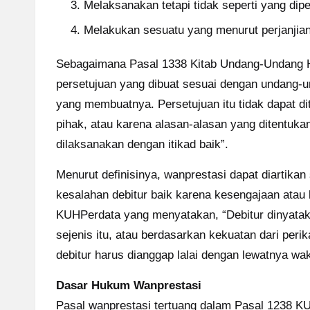
Melaksanakan tetapi tidak seperti yang dipe
Melakukan sesuatu yang menurut perjanjian
Sebagaimana Pasal 1338 Kitab Undang-Undang 
persetujuan yang dibuat sesuai dengan undang-
yang membuatnya. Persetujuan itu tidak dapat di
pihak, atau karena alasan-alasan yang ditentuka
dilaksanakan dengan itikad baik”.
Menurut definisinya, wanprestasi dapat diartikan
kesalahan debitur baik karena kesengajaan atau 
KUHPerdata yang menyatakan, “Debitur dinyatakan
sejenis itu, atau berdasarkan kekuatan dari perik
debitur harus dianggap lalai dengan lewatnya wak
Dasar Hukum Wanprestasi
Pasal wanprestasi tertuang dalam Pasal 1238 K