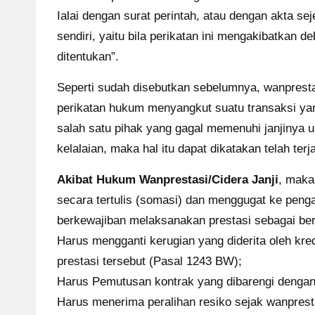
Ialai dengan surat perintah, atau dengan akta sej
sendiri, yaitu bila perikatan ini mengakibatkan 
ditentukan”.
Seperti sudah disebutkan sebelumnya, wanpresta
perikatan hukum menyangkut suatu transaksi yang 
salah satu pihak yang gagal memenuhi janjinya 
kelalaian, maka hal itu dapat dikatakan telah terj
Akibat Hukum Wanprestasi/Cidera Janji
, maka
secara tertulis (somasi) dan menggugat ke penga
berkewajiban melaksanakan prestasi sebagai ber
Harus mengganti kerugian yang diderita oleh kre
prestasi tersebut (Pasal 1243 BW);
Harus Pemutusan kontrak yang dibarengi dengan
Harus menerima peralihan resiko sejak wanpresta