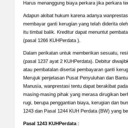
Harus menanggung biaya perkara jika perkara ter
Adapun akibat hukum karena adanya wanprestasi 
membayar ganti kerugian yang telah diderita oleh
itu timbal balik. Kreditur dapat menuntut pembat
(pasal 1266 KUHPerdata ).
Dalam perikatan untuk memberikan sesuatu, resik
(pasal 1237 ayat 2 KUHPerdata). Debitur diwajib
atau pembatalan disertai pembayaran ganti keru
Merujuk penjelasan Pusat Penyuluhan dan Ban
Manusia, wanprestasi tentu dapat berakibat pad
masing-masing pihak yang merasa dirugikan ber
rugi, berupa penggantian biaya, kerugian dan b
1243 dan Pasal 1244 KUH Perdata (BW) yang ber
Pasal 1243 KUHPerdata
: