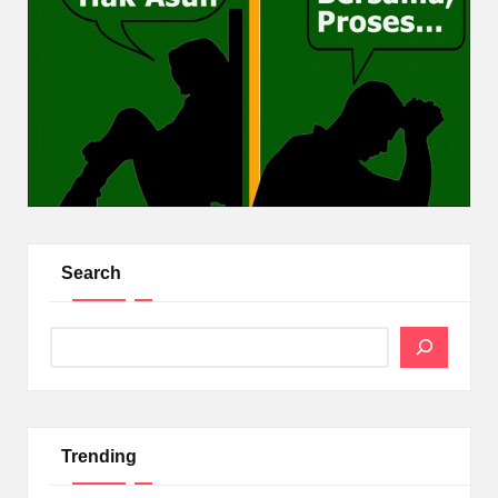
Search
Search
Trending