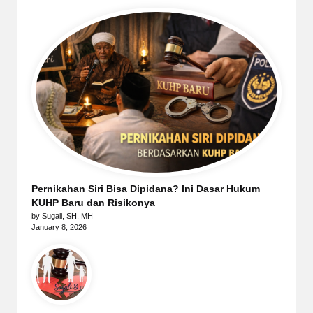
Pernikahan Siri Bisa Dipidana? Ini Dasar Hukum
KUHP Baru dan Risikonya
by Sugali, SH, MH
January 8, 2026