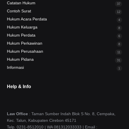
Catatan Hukum
37
Contoh Surat
12
Hukum Acara Perdata
4
Hukum Keluarga
8
Hukum Perdata
6
Hukum Perkawinan
8
Hukum Perusahaan
11
Hukum Pidana
31
Informasi
1
Help & Info
Law Office
: Taman Sumber Indah Blok S No. 8, Cempaka,
Kec. Talun, Kabupaten Cirebon 45171
Telp. 0231-8512010 | WA 081312033333 | Email :