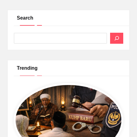
Search
Search
Trending