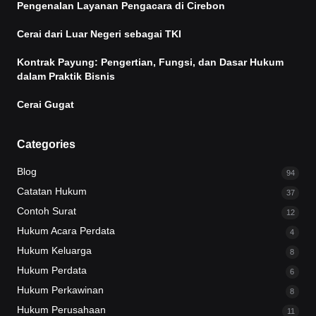
Pengenalan Layanan Pengacara di Cirebon
Cerai dari Luar Negeri sebagai TKI
Kontrak Payung: Pengertian, Fungsi, dan Dasar Hukum
dalam Praktik Bisnis
Cerai Gugat
Categories
Blog
94
Catatan Hukum
37
Contoh Surat
12
Hukum Acara Perdata
4
Hukum Keluarga
8
Hukum Perdata
6
Hukum Perkawinan
8
Hukum Perusahaan
11