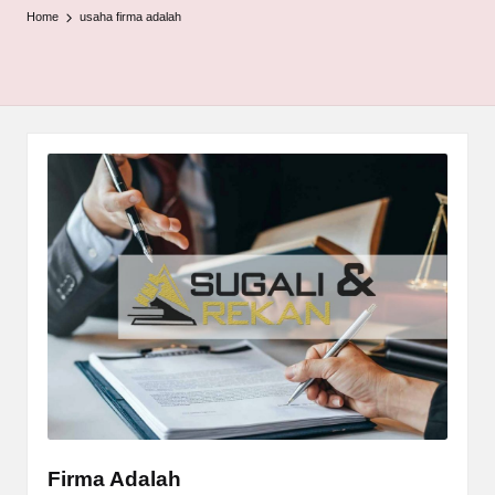
Home
usaha firma adalah
Firma Adalah