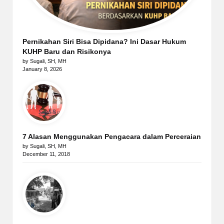
Pernikahan Siri Bisa Dipidana? Ini Dasar Hukum
KUHP Baru dan Risikonya
by Sugali, SH, MH
January 8, 2026
7 Alasan Menggunakan Pengacara dalam Perceraian
by Sugali, SH, MH
December 11, 2018