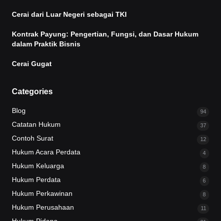
Cerai dari Luar Negeri sebagai TKI
Kontrak Payung: Pengertian, Fungsi, dan Dasar Hukum
dalam Praktik Bisnis
Cerai Gugat
Categories
Blog
94
Catatan Hukum
37
Contoh Surat
12
Hukum Acara Perdata
4
Hukum Keluarga
8
Hukum Perdata
6
Hukum Perkawinan
8
Hukum Perusahaan
11