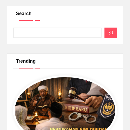
Search
Search
Trending