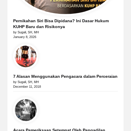
Pernikahan Siri Bisa Dipidana? Ini Dasar Hukum
KUHP Baru dan Risikonya
by Sugali, SH, MH
January 8, 2026
7 Alasan Menggunakan Pengacara dalam Perceraian
by Sugali, SH, MH
December 11, 2018
Acara Pemeriksaan Setempat Oleh Pengadilan