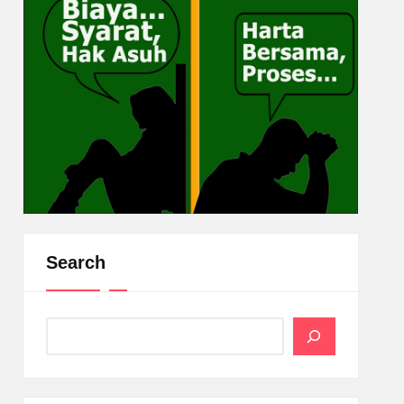
Search
Search