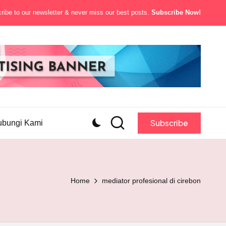
ibe to our newsletter & never miss our best posts.
Subscribe Now!
Subscribe
ubungi Kami
Home
mediator profesional di cirebon