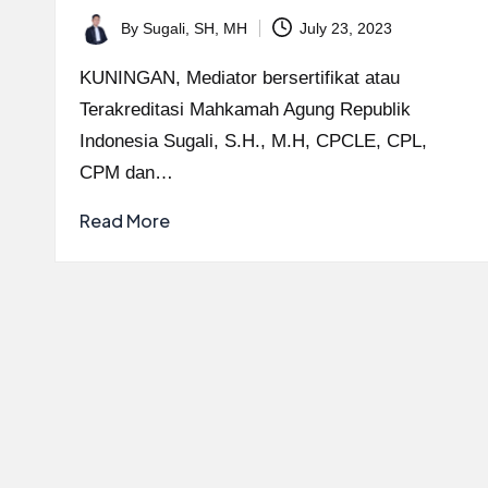
By
Sugali, SH, MH
July 23, 2023
Posted
by
KUNINGAN, Mediator bersertifikat atau
Terakreditasi Mahkamah Agung Republik
Indonesia Sugali, S.H., M.H, CPCLE, CPL,
CPM dan…
Read More