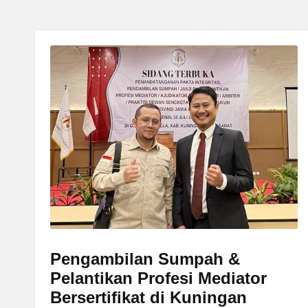
.
C
O
M
Pengambilan Sumpah &
Pelantikan Profesi Mediator
Bersertifikat di Kuningan