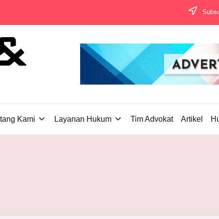
Subscr
tang Kami
Layanan Hukum
Tim Advokat
Artikel
H