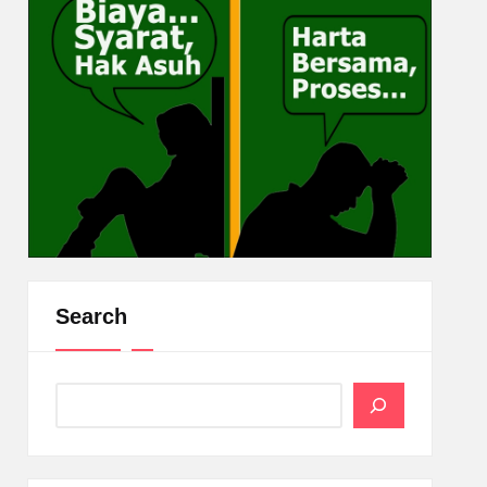
Search
Search