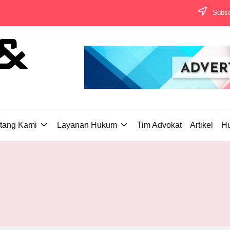
Subscr
tang Kami
Layanan Hukum
Tim Advokat
Artikel
H