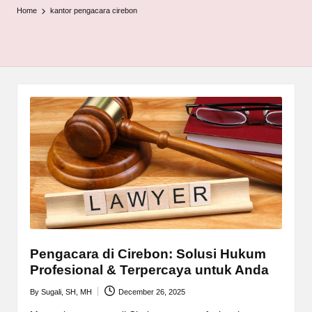
Home
kantor pengacara cirebon
Pengacara di Cirebon: Solusi Hukum
Profesional & Terpercaya untuk Anda
By
Sugali, SH, MH
December 26, 2025
Posted
by