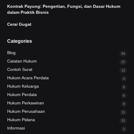
Kontrak Payung: Pengertian, Fungsi, dan Dasar Hukum
dalam Praktik Bisnis
Cerai Gugat
Categories
Blog
94
Catatan Hukum
37
Contoh Surat
12
Hukum Acara Perdata
4
Hukum Keluarga
8
Hukum Perdata
6
Hukum Perkawinan
8
Hukum Perusahaan
11
Hukum Pidana
31
Informasi
1