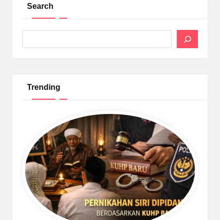
Search
Search
Trending