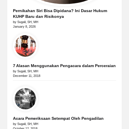
Pernikahan Siri Bisa Dipidana? Ini Dasar Hukum
KUHP Baru dan Risikonya
by Sugali, SH, MH
January 8, 2026
7 Alasan Menggunakan Pengacara dalam Perceraian
by Sugali, SH, MH
December 11, 2018
Acara Pemeriksaan Setempat Oleh Pengadilan
by Sugali, SH, MH
October 12, 2018