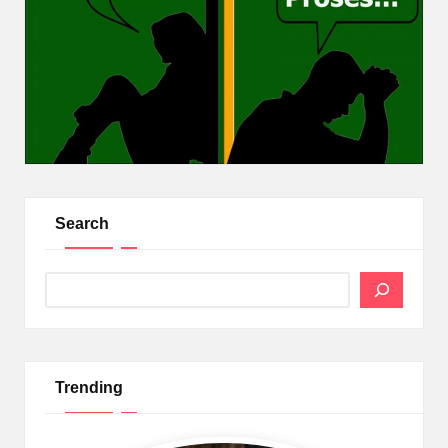
Search
Search
Trending