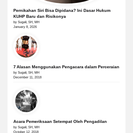
Pernikahan Siri Bisa Dipidana? Ini Dasar Hukum
KUHP Baru dan Risikonya
by Sugali, SH, MH
January 8, 2026
7 Alasan Menggunakan Pengacara dalam Perceraian
by Sugali, SH, MH
December 11, 2018
Acara Pemeriksaan Setempat Oleh Pengadilan
by Sugali, SH, MH
October 12, 2018