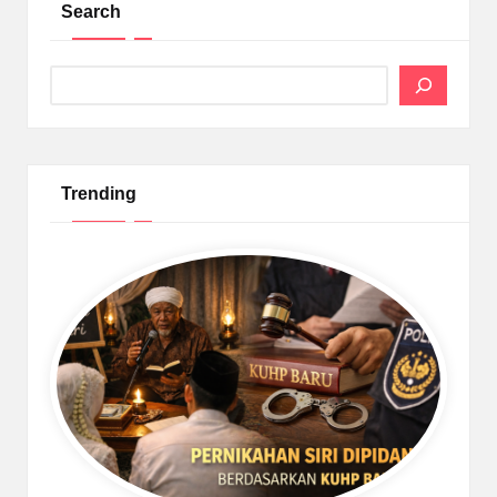
Search
Search
Trending