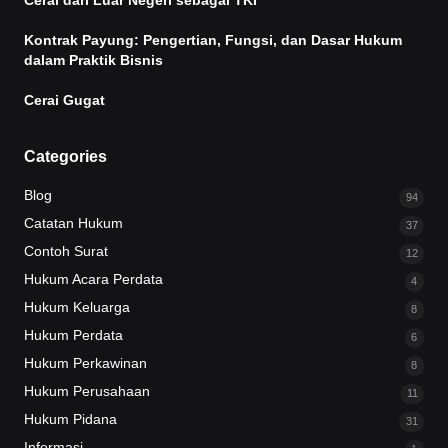
Cerai dari Luar Negeri sebagai TKI
Kontrak Payung: Pengertian, Fungsi, dan Dasar Hukum
dalam Praktik Bisnis
Cerai Gugat
Categories
Blog
94
Catatan Hukum
37
Contoh Surat
12
Hukum Acara Perdata
4
Hukum Keluarga
8
Hukum Perdata
6
Hukum Perkawinan
8
Hukum Perusahaan
11
Hukum Pidana
31
Informasi