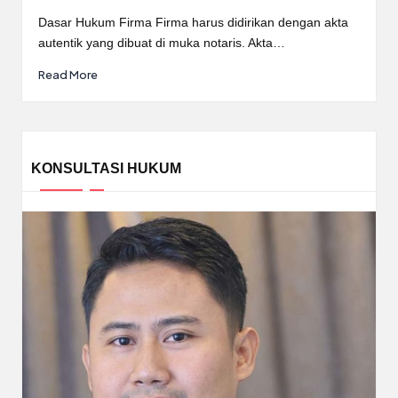
Posted
by
Dasar Hukum Firma Firma harus didirikan dengan akta
autentik yang dibuat di muka notaris. Akta…
Read More
KONSULTASI HUKUM