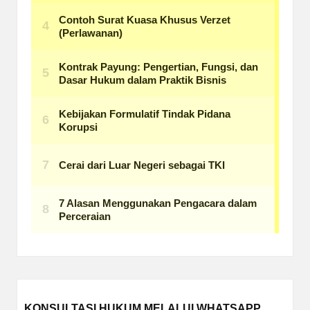
KONSULTASI HUKUM MELALUI WHATSAPP