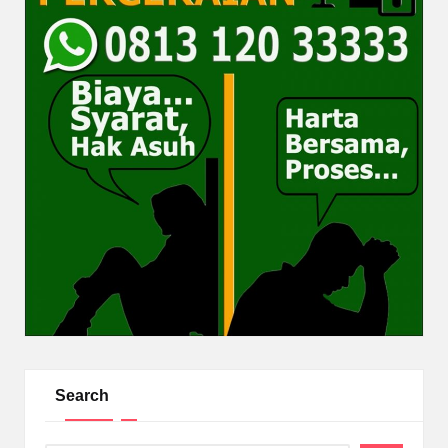
Search
Search