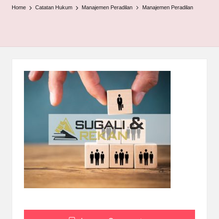
Home
Catatan Hukum
Manajemen Peradilan
Manajemen Peradilan