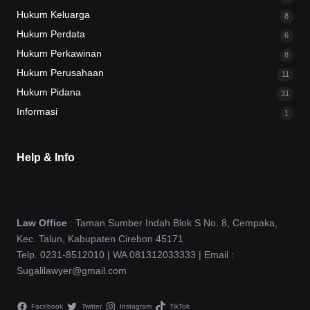
Hukum Keluarga
8
Hukum Perdata
6
Hukum Perkawinan
8
Hukum Perusahaan
11
Hukum Pidana
31
Informasi
1
Help & Info
Law Office
: Taman Sumber Indah Blok S No. 8, Cempaka,
Kec. Talun, Kabupaten Cirebon 45171
Telp. 0231-8512010 | WA 081312033333 | Email :
Sugalilawyer@gmail.com
Facebook
Twitter
Instagram
TikTok