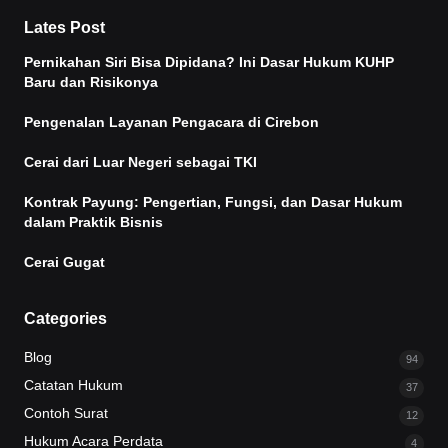
Lates Post
Pernikahan Siri Bisa Dipidana? Ini Dasar Hukum KUHP
Baru dan Risikonya
Pengenalan Layanan Pengacara di Cirebon
Cerai dari Luar Negeri sebagai TKI
Kontrak Payung: Pengertian, Fungsi, dan Dasar Hukum
dalam Praktik Bisnis
Cerai Gugat
Categories
Blog
94
Catatan Hukum
37
Contoh Surat
12
Hukum Acara Perdata
4